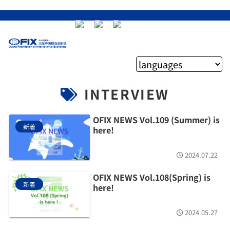
INTERVIEW
OFIX NEWS Vol.109 (Summer) is
新着
here!
2024.07.22
OFIX NEWS Vol.108(Spring) is
新着
here!
2024.05.27