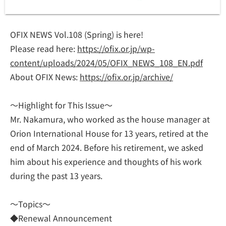
OFIX NEWS Vol.108 (Spring) is here!
Please read here:
https://ofix.or.jp/wp-
content/uploads/2024/05/OFIX_NEWS_108_EN.pdf
About OFIX News:
https://ofix.or.jp/archive/
～Highlight for This Issue～
Mr. Nakamura, who worked as the house manager at
Orion International House for 13 years, retired at the
end of March 2024. Before his retirement, we asked
him about his experience and thoughts of his work
during the past 13 years.
～Topics～
◆Renewal Announcement