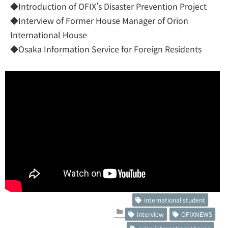
◆Introduction of OFIX’s Disaster Prevention Project
◆Interview of Former House Manager of Orion
International House
◆Osaka Information Service for Foreign Residents
international student
新着
interview
OFIXNEWS