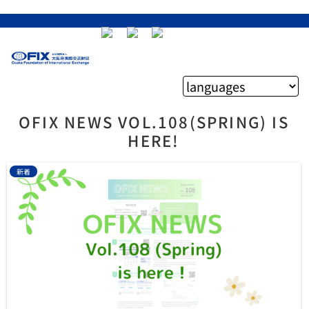
OFIX NEWS VOL.108(SPRING) IS
HERE!
新着