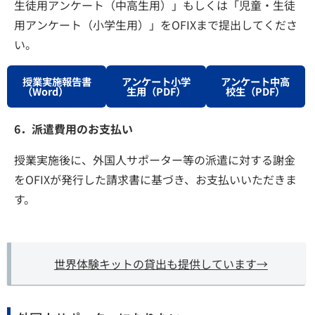
生徒用アンケート（中高生用）」もしくは「児童・生徒
用アンケート（小学生用）」をOFIXまで提出してくださ
い。
授業実施報告書
アンケート小学
アンケート中高
（Word）
生用（PDF）
校生（PDF）
6．派遣費用のお支払い
授業実施後に、外国人サポーター等の派遣に対する謝金
をOFIXが発行した請求書に基づき、お支払いいただきま
す。
世界体験キットの貸出も提供しています→