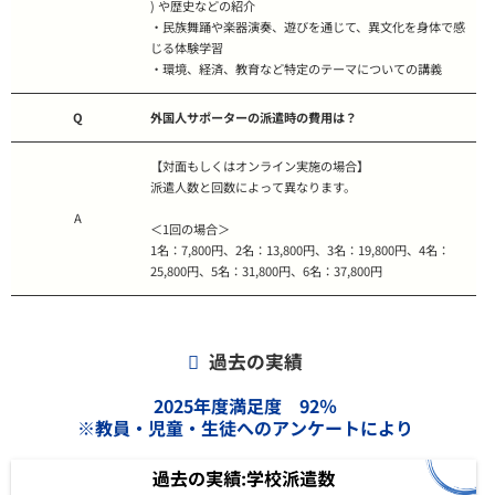
) や歴史などの紹介
・民族舞踊や楽器演奏、遊びを通じて、異文化を身体で感
じる体験学習
・環境、経済、教育など特定のテーマについての講義
Q
外国人サポーターの派遣時の費用は？
【対面もしくはオンライン実施の場合】
派遣人数と回数によって異なります。
A
＜1回の場合＞
1名：7,800円、2名：13,800円、3名：19,800円、4名：
25,800円、5名：31,800円、6名：37,800円
過去の実績
2025年度満足度 92％
※教員・児童・生徒へのアンケートにより