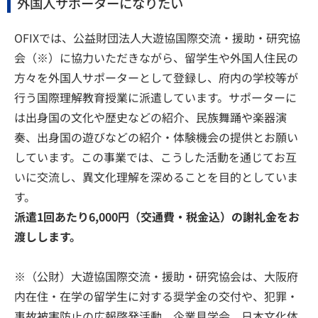
外国人サポーターになりたい
OFIXでは、公益財団法人大遊協国際交流・援助・研究協
会（※）に協力いただきながら、留学生や外国人住民の
方々を外国人サポーターとして登録し、府内の学校等が
行う国際理解教育授業に派遣しています。サポーターに
は出身国の文化や歴史などの紹介、民族舞踊や楽器演
奏、出身国の遊びなどの紹介・体験機会の提供とお願い
しています。この事業では、こうした活動を通じてお互
いに交流し、異文化理解を深めることを目的としていま
す。
派遣1回あたり6,000円（交通費・税金込）の謝礼金をお
渡しします。
※（公財）大遊協国際交流・援助・研究協会は、大阪府
内在住・在学の留学生に対する奨学金の交付や、犯罪・
事故被害防止の広報啓発活動、企業見学会、日本文化体