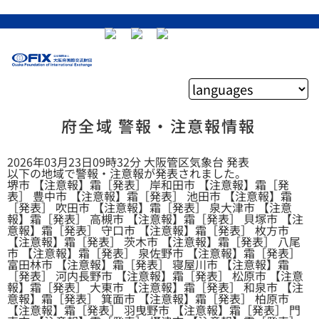
府全域 警報・注意報情報
2026年03月23日09時32分 大阪管区気象台 発表
以下の地域で警報・注意報が発表されました。
堺市 【注意報】霜［発表］ 岸和田市 【注意報】霜［発
表］ 豊中市 【注意報】霜［発表］ 池田市 【注意報】霜
［発表］ 吹田市 【注意報】霜［発表］ 泉大津市 【注意
報】霜［発表］ 高槻市 【注意報】霜［発表］ 貝塚市 【注
意報】霜［発表］ 守口市 【注意報】霜［発表］ 枚方市
【注意報】霜［発表］ 茨木市 【注意報】霜［発表］ 八尾
市 【注意報】霜［発表］ 泉佐野市 【注意報】霜［発表］
富田林市 【注意報】霜［発表］ 寝屋川市 【注意報】霜
［発表］ 河内長野市 【注意報】霜［発表］ 松原市 【注意
報】霜［発表］ 大東市 【注意報】霜［発表］ 和泉市 【注
意報】霜［発表］ 箕面市 【注意報】霜［発表］ 柏原市
【注意報】霜［発表］ 羽曳野市 【注意報】霜［発表］ 門