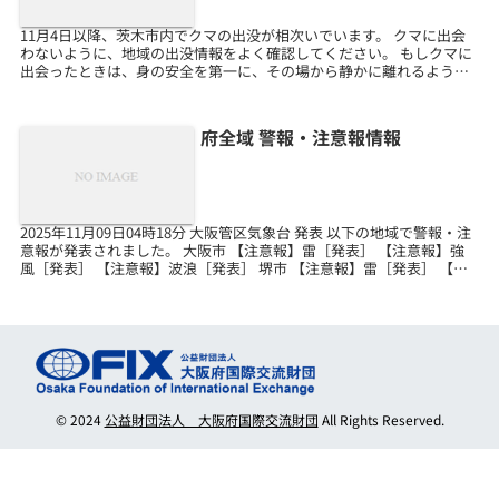
11月4日以降、茨木市内でクマの出没が相次いでいます。 クマに出会
わないように、地域の出没情報をよく確認してください。 もしクマに
出会ったときは、身の安全を第一に、その場から静かに離れるように
してください。
府全域 警報・注意報情報
2025年11月09日04時18分 大阪管区気象台 発表 以下の地域で警報・注
意報が発表されました。 大阪市 【注意報】雷［発表］ 【注意報】強
風［発表］ 【注意報】波浪［発表］ 堺市 【注意報】雷［発表］ 【注
意報】強風［発表］ 【注意報...
© 2024
公益財団法人 大阪府国際交流財団
All Rights Reserved.