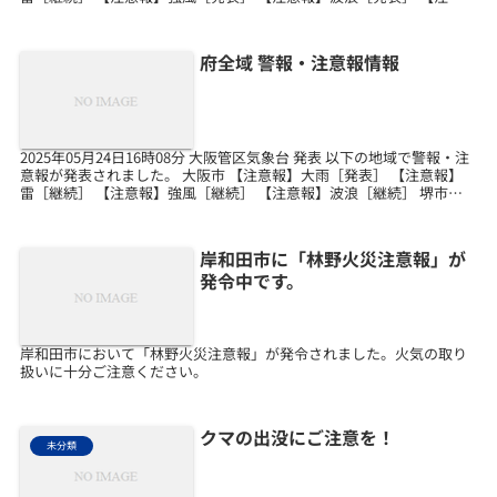
報】濃霧［解除］ 堺市 【注意...
府全域 警報・注意報情報
2025年05月24日16時08分 大阪管区気象台 発表 以下の地域で警報・注
意報が発表されました。 大阪市 【注意報】大雨［発表］ 【注意報】
雷［継続］ 【注意報】強風［継続］ 【注意報】波浪［継続］ 堺市
【注意報】大雨［発表］ 【注意...
岸和田市に「林野火災注意報」が
発令中です。
岸和田市において「林野火災注意報」が発令されました。火気の取り
扱いに十分ご注意ください。
クマの出没にご注意を！
未分類