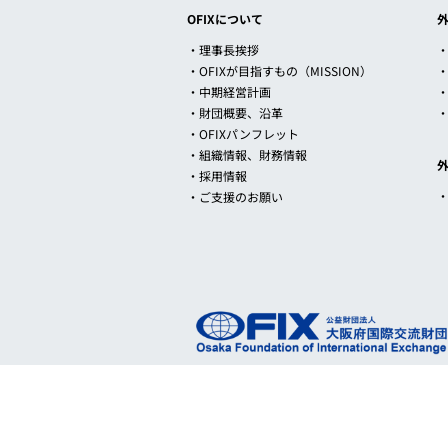
OFIXについて
・理事長挨拶
・
・OFIXが目指すもの（MISSION）
・中期経営計画
・財団概要、沿革
・OFIXパンフレット
・組織情報、財務情報
・採用情報
・ご支援のお願い