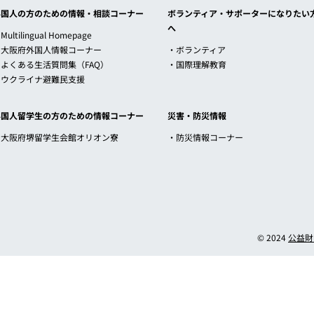
外国人の方のための情報・相談コーナー
ボランティア・サポーターになりたい
へ
Multilingual Homepage
・大阪府外国人情報コーナー
・ボランティア
・よくある生活質問集（FAQ）
・国際理解教育
・ウクライナ避難民支援
外国人留学生の方のための情報コーナー
災害・防災情報
・大阪府堺留学生会館オリオン寮
・防災情報コーナー
© 2024
公益財