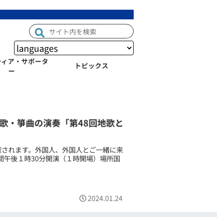
ティア・サポータ
トピックス
ー
歌・箏曲の演奏「第48回地歌と
催されます。外国人、外国人とご一緒に来
時間午後１時30分開演（１時開場）場所国
2024.01.24