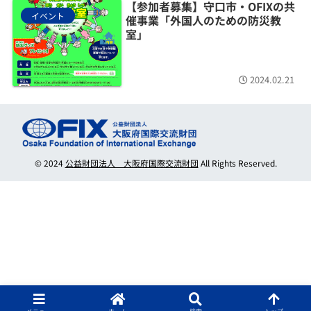
【参加者募集】守口市・OFIXの共
イベント
催事業「外国人のための防災教
室」
2024.02.21
© 2024
公益財団法人 大阪府国際交流財団
All Rights Reserved.