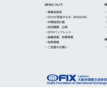
OFIXについて
・理事長挨拶
・
・OFIXが目指すもの（MISSION）
・中期経営計画
・財団概要、沿革
・OFIXパンフレット
・組織情報、財務情報
・採用情報
・ご支援のお願い