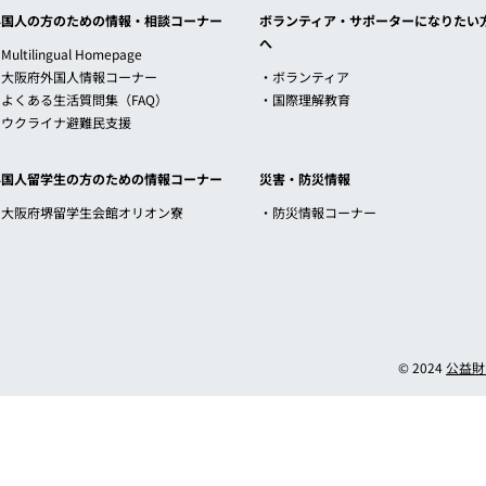
外国人の方のための情報・相談コーナー
ボランティア・サポーターになりたい
へ
Multilingual Homepage
・大阪府外国人情報コーナー
・ボランティア
・よくある生活質問集（FAQ）
・国際理解教育
・ウクライナ避難民支援
外国人留学生の方のための情報コーナー
災害・防災情報
・大阪府堺留学生会館オリオン寮
・防災情報コーナー
© 2024
公益財