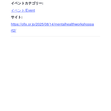
イベントカテゴリー:
イベント/Event
サイト:
https://ofix.or.jp/2025/08/14/mentalhealthworkshoppa
rt2/