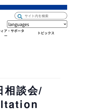
ティア・サポータ
トピックス
ー
相談会/
ltation