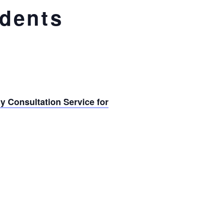
idents
y Consultation Service for