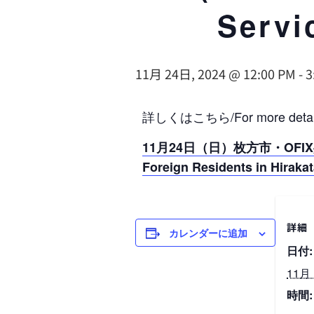
Servi
11月 24日, 2024 @ 12:00 PM
-
3
詳しくはこちら/For more detail
11
月24日（日）枚方市・OF
Foreign Residents in Hiraka
詳細
カレンダーに追加
日付:
11月 
時間: