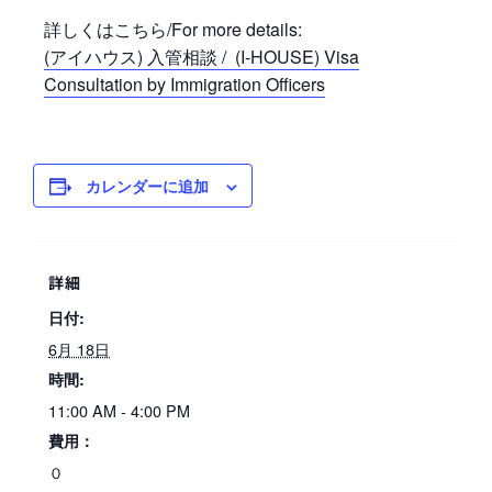
詳しくはこちら/For more details:
(アイハウス) 入管相談 / (I-HOUSE) Visa
Consultation by Immigration Officers
カレンダーに追加
詳細
日付:
6月 18日
時間:
11:00 AM - 4:00 PM
費用：
０