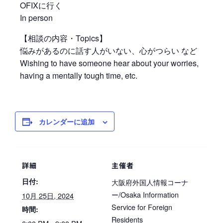
OFIXに行く
In person
【相談の内容・Topics】
悩みがあるのに話す人がいない、心がつらい など
Wishing to have someone hear about your worries,
having a mentally tough time, etc.
カレンダーに追加
詳細
主催者
日付:
大阪府外国人情報コーナ
ー/Osaka Information
10月 25日, 2024
Service for Foreign
時間:
Residents