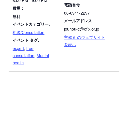
6:00 PM - 9:00 PM
電話番号
費用：
06-6941-2297
無料
メールアドレス
イベントカテゴリー:
jouhou-c@ofix.or.jp
相談/Consultation
主催者 のウェブサイト
イベント タグ:
を表示
expert
,
free
consultation
,
Mental
health