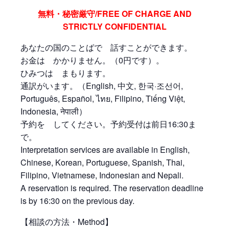
無料・秘密厳守/FREE OF CHARGE AND
STRICTLY CONFIDENTIAL
あなたの国のことばで 話すことができます。
お金は かかりません。（0円です）。
ひみつは まもります。
通訳がいます。（English, 中文, 한국·조선어,
Português, Español, ไทย, Filipino, Tiếng Việt,
Indonesia, नेपाली）
予約を してください。予約受付は前日16:30ま
で。
Interpretation services are available in English,
Chinese, Korean, Portuguese, Spanish, Thai,
Filipino, Vietnamese, Indonesian and Nepali.
A reservation is required. The reservation deadline
is by 16:30 on the previous day.
【相談の方法・Method】