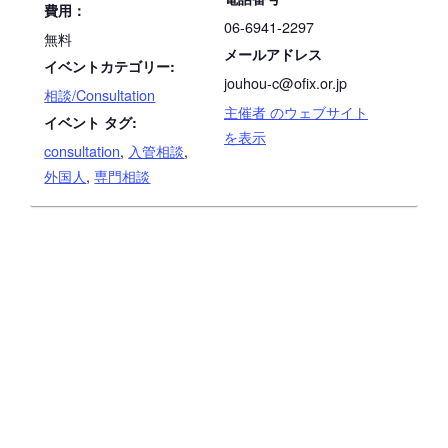
費用：
06-6941-2297
無料
メールアドレス
イベントカテゴリー:
jouhou-c@ofix.or.jp
相談/Consultation
主催者 のウェブサイト
イベント タグ:
を表示
consultation
,
入管相談
,
外国人
,
専門相談