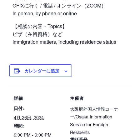
OFIXに行く / 電話 / オンライン（ZOOM）
In person, by phone or online
【相談の内容・Topics】
ビザ（在留資格）など
Immigration matters, including residence status
カレンダーに追加
詳細
主催者
日付:
大阪府外国人情報コーナ
ー/Osaka Information
4月 26日, 2024
Service for Foreign
時間:
Residents
6:00 PM - 9:00 PM
電話番号