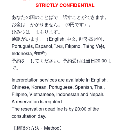
STRICTLY CONFIDENTIAL
あなたの国のことばで 話すことができます。
お金は かかりません。（0円です）。
ひみつは まもります。
通訳がいます。（English, 中文, 한국·조선어,
Português, Español, ไทย, Filipino, Tiếng Việt,
Indonesia, नेपाली）
予約を してください。予約受付は当日20:00ま
で。
Interpretation services are available in English,
Chinese, Korean, Portuguese, Spanish, Thai,
Filipino, Vietnamese, Indonesian and Nepali.
A reservation is required.
The reservation deadline is by 20:00 of the
consultation day.
【相談の方法・Method】