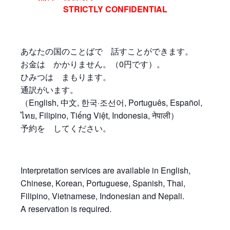
STRICTLY CONFIDENTIAL
あなたの国のことばで 話すことができます。
お金は かかりません。（0円です）。
ひみつは まもります。
通訳がいます。
（English, 中文, 한국·조선어, Português, Español,
ไทย, Filipino, Tiếng Việt, Indonesia, नेपाली）
予約を してください。
Interpretation services are available in English,
Chinese, Korean, Portuguese, Spanish, Thai,
Filipino, Vietnamese, Indonesian and Nepali.
A reservation is required.