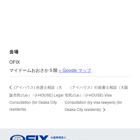
会場
OFIX
マイドームおおさか５階
+ Google マップ
（アイハウス）行政書士相談（大阪
(アイハウス) 弁護士相談（大
阪市民のみ） / (I-HOUSE) Legal
市民のみ）/ (I-HOUSE) Visa
Consultation (for Osaka City
Consultation (by visa lawyers) (for
residents)
Osaka City residents)