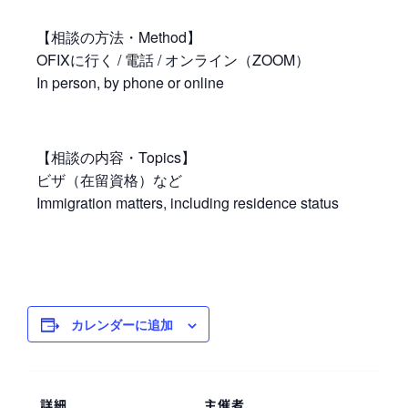
【相談の方法・Method】
OFIXに行く / 電話 / オンライン（ZOOM）
In person, by phone or online
【相談の内容・Topics】
ビザ（在留資格）など
Immigration matters, including residence status
カレンダーに追加
詳細
主催者