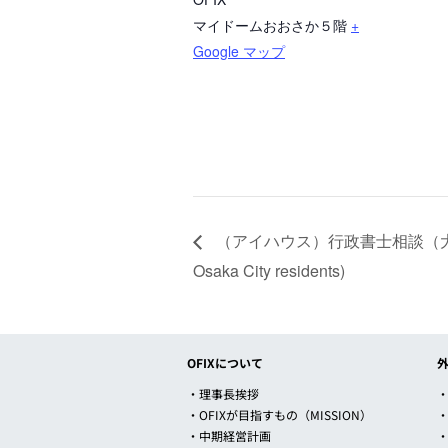
マイドームおおさか５階
+
Google マップ
（アイハウス）行政書士相談（大阪市民のみ） / 
Osaka City residents)
OFIXについて
・理事長挨拶
・
・OFIXが目指すもの（MISSION）
・中期経営計画