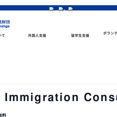
ボラン
いて
外国人支援
留学生支援
Immigration Consu
無料