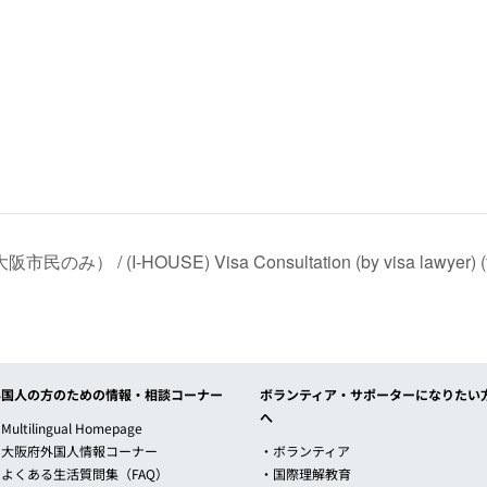
(I-HOUSE) Visa Consultation (by visa lawyer) (f
外国人の方のための情報・相談コーナー
ボランティア・サポーターになりたい
へ
Multilingual Homepage
・大阪府外国人情報コーナー
・ボランティア
・よくある生活質問集（FAQ）
・国際理解教育