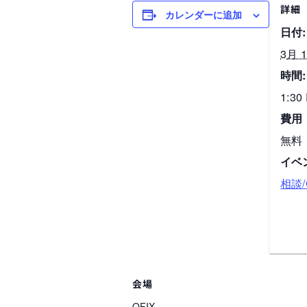
詳細
カレンダーに追加
日付:
3月 
時間:
1:30
費用
無料
イベ
相談/C
会場
OFIX