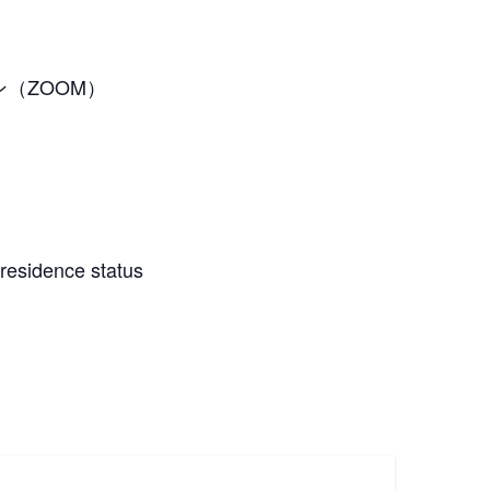
イン（ZOOM）
 residence status