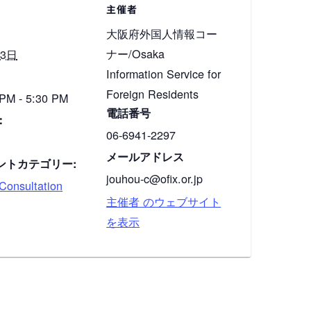
主催者
大阪府外国人情報コー
ナー/Osaka
13日
Information Service for
Foreign Residents
 PM - 5:30 PM
電話番号
：
06-6941-2297
メールアドレス
ントカテゴリー:
jouhou-c@ofix.or.jp
onsultation
主催者 のウェブサイト
を表示