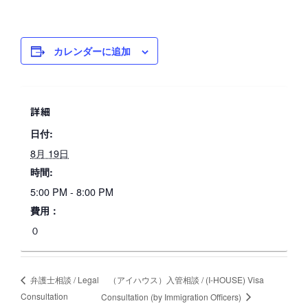
カレンダーに追加
詳細
日付:
8月 19日
時間:
5:00 PM - 8:00 PM
費用：
０
（アイハウス）入管相談 / (I-HOUSE) Visa
弁護士相談 / Legal
Consultation
Consultation (by Immigration Officers)