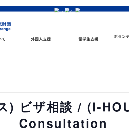
ボラン
いて
外国人支援
留学生支援
 ビザ相談 / (I-HOU
Consultation