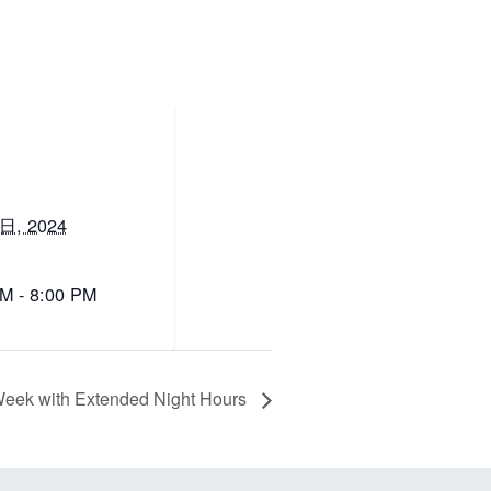
日, 2024
M - 8:00 PM
k with Extended Night Hours