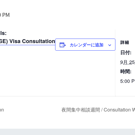
0 PM
s:
 Visa Consultation
詳細
カレンダーに追加
日付:
9月 25
時間:
5:00 P
on
夜間集中相談週間 / Consultation Wee