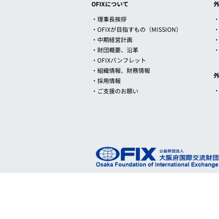
OFIXについて
・理事長挨拶
・
・OFIXが目指すもの（MISSION）
・中期経営計画
・財団概要、沿革
・OFIXパンフレット
・組織情報、財務情報
・採用情報
・ご支援のお願い