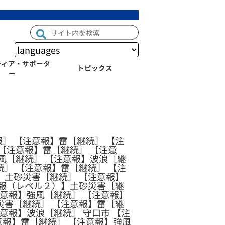
ティア・サポータ
トピックス
ー
］ 【注意報】雷［継続］ 【注
【注意報】雷［継続］ 【注意
風［継続］ 【注意報】波浪［継
］ 【注意報】雷［継続］ 【注
】土砂災害［継続］ 【注意報】
意報（レベル２）】土砂災害［継
注意報】強風［継続］ 【注意報】
災害［継続］ 【注意報】雷［継
意報】波浪［継続］ 守口市 【注
意報】雷［継続］ 【注意報】強風