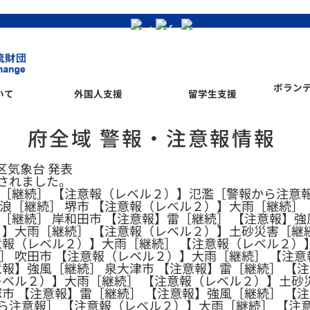
ボラン
いて
外国人支援
留学生支援
府全域 警報・注意報情報
管区気象台 発表
されました。
［継続］ 【注意報（レベル２）】氾濫［警報から注意報
浪［継続］ 堺市 【注意報（レベル２）】大雨［継続］ 
［継続］ 岸和田市 【注意報】雷［継続］ 【注意報】強
）】大雨［継続］ 【注意報（レベル２）】土砂災害［継続
意報（レベル２）】大雨［継続］ 【注意報（レベル２）
］ 吹田市 【注意報（レベル２）】大雨［継続］ 【注
意報】強風［継続］ 泉大津市 【注意報】雷［継続］ 【
レベル２）】大雨［継続］ 【注意報（レベル２）】土砂
塚市 【注意報】雷［継続］ 【注意報】強風［継続］ 【注
ら注意報］ 【注意報（レベル２）】大雨［継続］ 【注