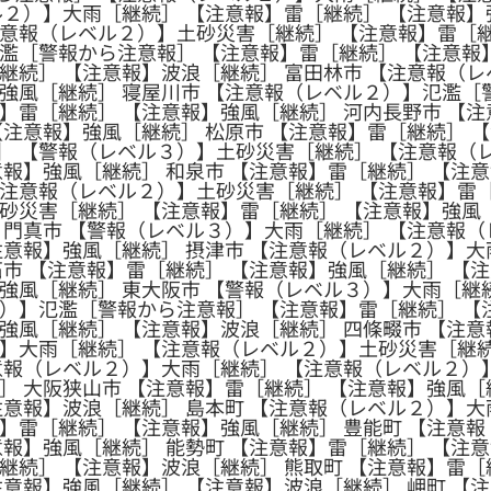
ル２）】大雨［継続］ 【注意報】雷［継続］ 【注意報】
注意報（レベル２）】土砂災害［継続］ 【注意報】雷［
濫［警報から注意報］ 【注意報】雷［継続］ 【注意報】
継続］ 【注意報】波浪［継続］ 富田林市 【注意報（
強風［継続］ 寝屋川市 【注意報（レベル２）】氾濫［
】雷［継続］ 【注意報】強風［継続］ 河内長野市 【
【注意報】強風［継続］ 松原市 【注意報】雷［継続］ 
］ 【警報（レベル３）】土砂災害［継続］ 【注意報（
意報】強風［継続］ 和泉市 【注意報】雷［継続］ 【注意
【注意報（レベル２）】土砂災害［継続］ 【注意報】雷
砂災害［継続］ 【注意報】雷［継続］ 【注意報】強風［
 門真市 【警報（レベル３）】大雨［継続］ 【注意報
注意報】強風［継続］ 摂津市 【注意報（レベル２）】大
石市 【注意報】雷［継続］ 【注意報】強風［継続］ 【
強風［継続］ 東大阪市 【警報（レベル３）】大雨［継
）】氾濫［警報から注意報］ 【注意報】雷［継続］ 【
強風［継続］ 【注意報】波浪［継続］ 四條畷市 【注
】大雨［継続］ 【注意報（レベル２）】土砂災害［継続
意報（レベル２）】大雨［継続］ 【注意報（レベル２）
］ 大阪狭山市 【注意報】雷［継続］ 【注意報】強風［
注意報】波浪［継続］ 島本町 【注意報（レベル２）】大
】雷［継続］ 【注意報】強風［継続］ 豊能町 【注意
意報】強風［継続］ 能勢町 【注意報】雷［継続］ 【注意
継続］ 【注意報】波浪［継続］ 熊取町 【注意報】雷［
注意報】強風［継続］ 【注意報】波浪［継続］ 岬町 【