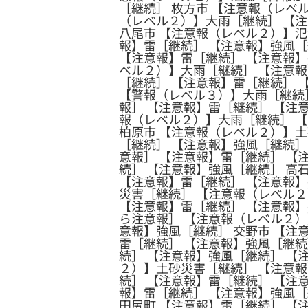
［継続］ 枚方市 【注意報（レベ
（レベル２）】大雨［継続］ 【
八尾市 【注意報（レベル２）】氾
報】雷［継続］ 【注意報】強風［
【注意報】雷［継続］ 【注意報】
ベル２）】大雨［継続］ 【注意報
［継続］ 【注意報】雷［継続］ 
【警報（レベル３）】大雨［継続
報］ 【注意報】雷［継続］ 【注
報（レベル２）】大雨［継続］ 
柏原市 【注意報（レベル２）】土
［継続］ 【注意報】強風［継続］
意報］ 【注意報】雷［継続］ 【
続］ 【注意報】強風［継続］ 高
【注意報】雷［継続］ 【注意報】
災害［継続］ 【注意報（レベル２
【注意報】雷［継続］ 【注意報】
ら注意報］ 【注意報（レベル２）
意報】強風［継続］ 交野市 【注
雷［継続］ 【注意報】強風［継続
続］ 【注意報】強風［継続］ 【
２）】土砂災害［継続］ 【注意報
続］ 【注意報】雷［継続］ 【注
報】雷［継続］ 【注意報】強風［
田尻町 【注意報】雷［継続］ 【