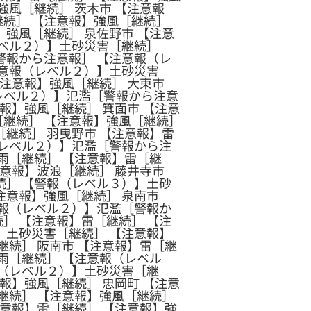
強風［継続］ 茨木市 【注意報
継続］ 【注意報】強風［継続］
強風［継続］ 泉佐野市 【注意
レベル２）】土砂災害［継続］
警報から注意報］ 【注意報（レ
注意報（レベル２）】土砂災害
【注意報】強風［継続］ 大東市
レベル２）】氾濫［警報から注意
報】強風［継続］ 箕面市 【注意
［継続］ 【注意報】強風［継続］
継続］ 羽曳野市 【注意報】雷
（レベル２）】氾濫［警報から注
雨［継続］ 【注意報】雷［継
注意報】波浪［継続］ 藤井寺市
続］ 【警報（レベル３）】土砂
注意報】強風［継続］ 泉南市
意報（レベル２）】氾濫［警報か
］ 【注意報】雷［継続］ 【注
】土砂災害［継続］ 【注意報】
継続］ 阪南市 【注意報】雷［継
雨［継続］ 【注意報（レベル
報（レベル２）】土砂災害［継
報】強風［継続］ 忠岡町 【注意
継続］ 【注意報】強風［継続］
注意報】雷［継続］ 【注意報】強