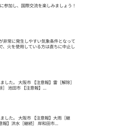
トに参加し、国際交流を楽しみましょう！
が非常に発生しやすい気象条件となって
で、火を使用している方は直ちに中止し
されました。 大阪市 【注意報】雷［解除］
 池田市 【注意報】...
されました。 大阪市 【注意報】大雨［継
報】洪水［継続］ 岸和田市...