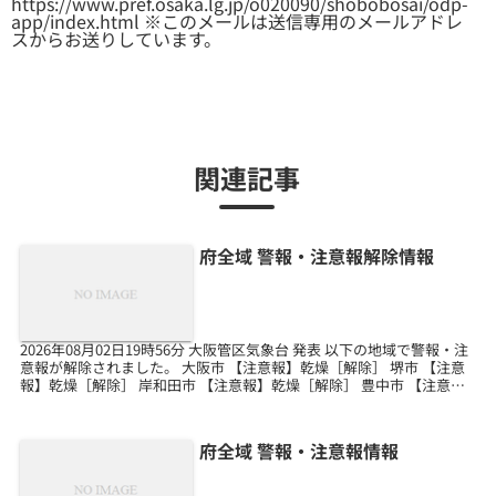
https://www.pref.osaka.lg.jp/o020090/shobobosai/odp-
app/index.html ※このメールは送信専用のメールアドレ
スからお送りしています。
関連記事
府全域 警報・注意報解除情報
2026年08月02日19時56分 大阪管区気象台 発表 以下の地域で警報・注
意報が解除されました。 大阪市 【注意報】乾燥［解除］ 堺市 【注意
報】乾燥［解除］ 岸和田市 【注意報】乾燥［解除］ 豊中市 【注意
報】乾燥［解除］ 池田市 【...
府全域 警報・注意報情報