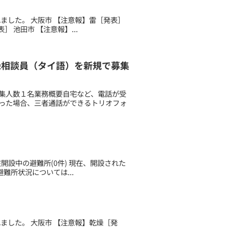
されました。 大阪市 【注意報】雷［発表］
 池田市 【注意報】...
ー登録相談員（タイ語）を新規で募集
集人数１名業務概要自宅など、電話が受
あった場合、三者通話ができるトリオフォ
現在開設中の避難所(0件) 現在、開設された
難所状況については...
されました。 大阪市 【注意報】乾燥［発