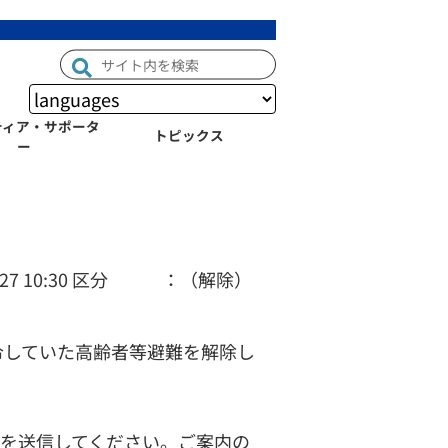
ティア・サポータ
トピックス
ー
27 10:30 区分 ：（解除）
令していた高齢者等避難を解除し
を送信してください。ご案内の