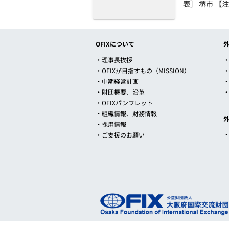
表］ 堺市 【
OFIXについて
・理事長挨拶
・
・OFIXが目指すもの（MISSION）
・中期経営計画
・財団概要、沿革
・OFIXパンフレット
・組織情報、財務情報
・採用情報
・ご支援のお願い