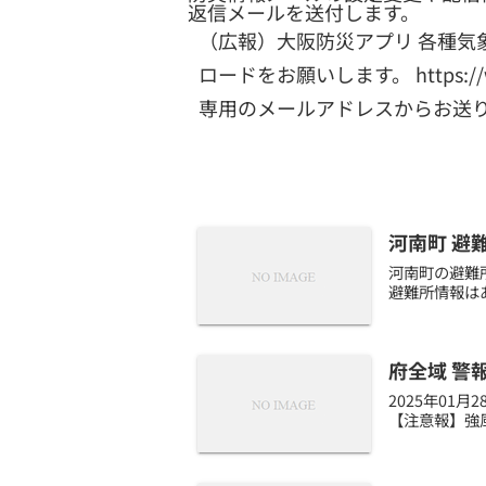
返信メールを送付します。
（広報）大阪防災アプリ 各種気
ロードをお願いします。 https://www.
専用のメールアドレスからお送
河南町 避
河南町の避難所
避難所情報はあ
府全域 警
2025年01
【注意報】強風