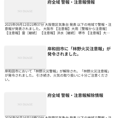
府全域 警報・注意報情報
2025年09月12日21時37分 大阪管区気象台 発表 以下の地域で警報・注
意報が発表されました。 大阪市 【注意報】大雨［警報から注意報］
【注意報】雷［継続］ 【注意報】洪水［継続］ 堺市 【注意報】大雨
［解除］ 【注意報】雷［継続］...
岸和田市に「林野火災注意報」が
発令されました。
岸和田市において「林野火災警報」が解除され、「林野火災注意報」
が発令されました。 引き続き、火気の取り扱いに十分ご注意くださ
い。
府全域 警報・注意報解除情報
2026年06月16日15時23分 大阪管区気象台 発表 以下の地域で警報・注