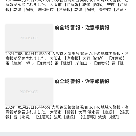
意報が解除されました。 大阪市 【注意報】乾燥［解除］ 堺市 【注意
報】乾燥［解除］ 岸和田市 【注意報】乾燥［解除］ 豊中市 【注意
報】乾燥［解除］ 池田市 【...
府全域 警報・注意報情報
2024年08月05日12時35分 大阪管区気象台 発表 以下の地域で警報・注
意報が発表されました。 大阪市 【注意報】大雨［継続］ 【注意報】
雷［継続］ 堺市 【注意報】雷［継続］ 岸和田市 【注意報】雷［継
続］ 豊中市 【注意報】大雨［...
府全域 警報・注意報情報
2024年05月28日16時46分 大阪管区気象台 発表 以下の地域で警報・注
意報が発表されました。 大阪市 【警報】大雨(浸水害)［継続］ 【注意
報】雷［継続］ 【注意報】強風［継続］ 【注意報】波浪［継続］
【注意報】洪水［継続］ 堺市...