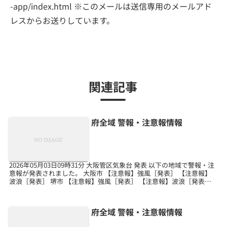
-app/index.html ※このメールは送信専用のメールアド
レスからお送りしています。
関連記事
府全域 警報・注意報情報
2026年05月03日09時31分 大阪管区気象台 発表 以下の地域で警報・注
意報が発表されました。 大阪市 【注意報】強風［発表］ 【注意報】
波浪［発表］ 堺市 【注意報】強風［発表］ 【注意報】波浪［発表］
岸和田市 【注意報】強風［発...
府全域 警報・注意報情報