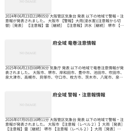
2024年06月23日21時05分 大阪管区気象台 発表 以下の地域で警報・注
意報が発表されました。 大阪市 【警報】大雨(浸水害)(注意報から切
替)［発表］ 【注意報】雷［継続］ 【注意報】洪水［継続］ 堺市 【注
意報】大雨［継続］ 【注...
府全域 竜巻注意情報
2025年06月23日08時36分 気象庁 発表 以下の地域で竜巻注意情報が発
表されました。 大阪市、堺市、岸和田市、豊中市、池田市、吹田市、
泉大津市、高槻市、貝塚市、守口市、枚方市、茨木市、八尾市、泉佐
野市、富田林市、寝屋川市、河内長野市...
府全域 警報・注意報情報
2026年07月05日16時11分 大阪管区気象台 発表 以下の地域で警報・注
意報が発表されました。 大阪市 【注意報（レベル２）】大雨［発表］
【注意報】雷［継続］ 堺市 【注意報（レベル２）】大雨［発表］