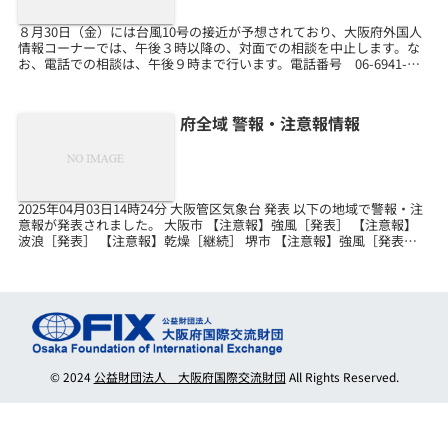
８月30日（金）には台風10号の接近が予想されており、大阪府外国人
情報コーナーでは、午後３時以降の、対面での相談を中止します。な
お、電話での相談は、午後９時まで行います。電話番号 06-6941-
2297９月２日（月）は、午前９時から、通常...
府全域 警報・注意報情報
2025年04月03日14時24分 大阪管区気象台 発表 以下の地域で警報・注
意報が発表されました。 大阪市 【注意報】強風［発表］ 【注意報】
波浪［発表］ 【注意報】乾燥［継続］ 堺市 【注意報】強風［発表］
【注意報】波浪［発表］ 【注...
© 2024
公益財団法人 大阪府国際交流財団
All Rights Reserved.