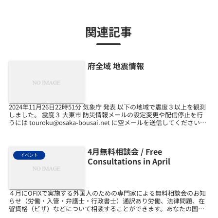
関連記事
府全域 地震情報
2024年11月26日22時51分 気象庁 発表 以下の地域で震度３以上を観測
しました。 震度３ 大東市 防災情報メールの設定変更や配信停止を行
うには touroku@osaka-bousai.net に空メールを送信してください。
ご案内の...
4月無料相談会 / Free
イベント
Consultations in April
４月にOFIXで実施する外国人のための専門家による無料相談会のお知
らせ（労働・入管・弁護士・行政書士）通訳あり労働、法律問題、在
留資格（ビザ）などについて相談することができます。あなたの国の
ことばで話すことができます。おかねはかかりません。...