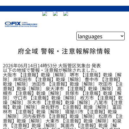
府全域 警報・注意報解除情報
2026年06月14日14時53分 大阪管区気象台 発表
以下の地域で警報・注意報が解除されました。
大阪市 【注意報】乾燥［解除］ 堺市 【注意報】乾燥［解
除］ 岸和田市 【注意報】乾燥［解除］ 豊中市 【注意報】
乾燥［解除］ 池田市 【注意報】乾燥［解除］ 吹田市 【注
意報】乾燥［解除］ 泉大津市 【注意報】乾燥［解除］ 高
槻市 【注意報】乾燥［解除］ 貝塚市 【注意報】乾燥［解
除］ 守口市 【注意報】乾燥［解除］ 枚方市 【注意報】乾
燥［解除］ 茨木市 【注意報】乾燥［解除］ 八尾市 【注意
報】乾燥［解除］ 泉佐野市 【注意報】乾燥［解除］ 富田
林市 【注意報】乾燥［解除］ 寝屋川市 【注意報】乾燥
［解除］ 河内長野市 【注意報】乾燥［解除］ 松原市 【注
意報】乾燥［解除］ 大東市 【注意報】乾燥［解除］ 和泉
市 【注意報】乾燥［解除］ 箕面市 【注意報】乾燥［解