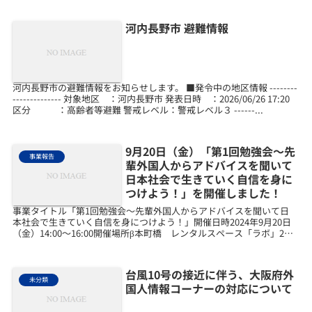
河内長野市 避難情報
河内長野市の避難情報をお知らせします。 ■発令中の地区情報 --------
-------------- 対象地区 ：河内長野市 発表日時 ：2026/06/26 17:20
区分 ：高齢者等避難 警戒レベル：警戒レベル３ ------...
9月20日（金）「第1回勉強会～先
事業報告
輩外国人からアドバイスを聞いて
日本社会で生きていく自信を身に
つけよう！」を開催しました！
事業タイトル「第1回勉強会～先輩外国人からアドバイスを聞いて日
本社会で生きていく自信を身につけよう！」開催日時2024年9月20日
（金）14:00～16:00開催場所β本町橋 レンタルスペース「ラボ」2階
相談者数11名実施概要・先輩外国人か...
台風10号の接近に伴う、大阪府外
未分類
国人情報コーナーの対応について