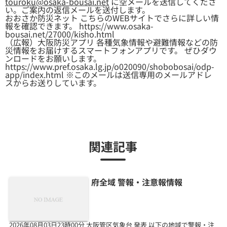
touroku@osaka-bousai.net
に空メールを送信してくださ
い。ご案内の返信メールを送付します。
おおさか防災ネット こちらのWEBサイトでさらに詳しい情
報を確認できます。 https://www.osaka-
bousai.net/27000/kisho.html
（広報）大阪防災アプリ 各種気象情報や避難情報などの防
災情報をお届けするスマートフォンアプリです。 ぜひダウ
ンロードをお願いします。
https://www.pref.osaka.lg.jp/o020090/shobobosai/odp-
app/index.html ※このメールは送信専用のメールアドレ
スからお送りしています。
関連記事
府全域 警報・注意報情報
2026年08月03日23時00分 大阪管区気象台 発表 以下の地域で警報・注