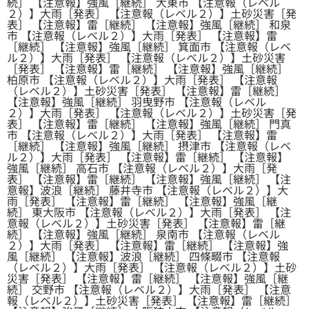
続］ 【注意報】強風［継続］ 大東市 【注意報（レベル
２）】大雨［発表］ 【注意報（レベル２）】土砂災害［発
表］ 【注意報】雷［継続］ 【注意報】強風［継続］ 和泉
市 【注意報（レベル２）】大雨［発表］ 【注意報】雷
［継続］ 【注意報】強風［継続］ 箕面市 【注意報（レベ
ル２）】大雨［発表］ 【注意報（レベル２）】土砂災害
［発表］ 【注意報】雷［継続］ 【注意報】強風［継続］
柏原市 【注意報（レベル２）】大雨［発表］ 【注意報
（レベル２）】土砂災害［発表］ 【注意報】雷［継続］
【注意報】強風［継続］ 羽曳野市 【注意報（レベル
２）】大雨［発表］ 【注意報（レベル２）】土砂災害［発
表］ 【注意報】雷［継続］ 【注意報】強風［継続］ 門真
市 【注意報（レベル２）】大雨［発表］ 【注意報】雷
［継続］ 【注意報】強風［継続］ 摂津市 【注意報（レベ
ル２）】大雨［発表］ 【注意報】雷［継続］ 【注意報】
強風［継続］ 高石市 【注意報（レベル２）】大雨［発
表］ 【注意報】雷［継続］ 【注意報】強風［継続］ 【注
意報】波浪［継続］ 藤井寺市 【注意報（レベル２）】大
雨［発表］ 【注意報】雷［継続］ 【注意報】強風［継
続］ 東大阪市 【注意報（レベル２）】大雨［発表］ 【注
意報（レベル２）】土砂災害［発表］ 【注意報】雷［継
続］ 【注意報】強風［継続］ 泉南市 【注意報（レベル
２）】大雨［発表］ 【注意報】雷［継続］ 【注意報】強
風［継続］ 【注意報】波浪［継続］ 四條畷市 【注意報
（レベル２）】大雨［発表］ 【注意報（レベル２）】土砂
災害［発表］ 【注意報】雷［継続］ 【注意報】強風［継
続］ 交野市 【注意報（レベル２）】大雨［発表］ 【注意
報（レベル２）】土砂災害［発表］ 【注意報】雷［継続］