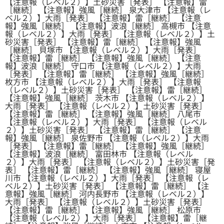
【注意報（レベル２）】土砂災害［発表］ 【注意報】雷
［継続］ 【注意報】強風［継続］ 泉大津市 【注意報（レ
ベル２）】大雨［発表］ 【注意報】雷［継続］ 【注意
報】強風［継続］ 【注意報】波浪［継続］ 高槻市 【注意
報（レベル２）】大雨［発表］ 【注意報（レベル２）】土
砂災害［発表］ 【注意報】雷［継続］ 【注意報】強風
［継続］ 貝塚市 【注意報（レベル２）】大雨［発表］
【注意報】雷［継続］ 【注意報】強風［継続］ 【注意
報】波浪［継続］ 守口市 【注意報（レベル２）】大雨
［発表］ 【注意報】雷［継続］ 【注意報】強風［継続］
枚方市 【注意報（レベル２）】大雨［発表］ 【注意報
（レベル２）】土砂災害［発表］ 【注意報】雷［継続］
【注意報】強風［継続］ 茨木市 【注意報（レベル２）】
大雨［発表］ 【注意報（レベル２）】土砂災害［発表］
【注意報】雷［継続］ 【注意報】強風［継続］ 八尾市
【注意報（レベル２）】大雨［発表］ 【注意報（レベル
２）】土砂災害［発表］ 【注意報】雷［継続］ 【注意
報】強風［継続］ 泉佐野市 【注意報（レベル２）】大雨
［発表］ 【注意報】雷［継続］ 【注意報】強風［継続］
【注意報】波浪［継続］ 富田林市 【注意報（レベル
２）】大雨［発表］ 【注意報（レベル２）】土砂災害［発
表］ 【注意報】雷［継続］ 【注意報】強風［継続］ 寝屋
川市 【注意報（レベル２）】大雨［発表］ 【注意報（レ
ベル２）】土砂災害［発表］ 【注意報】雷［継続］ 【注
意報】強風［継続］ 河内長野市 【注意報（レベル２）】
大雨［発表］ 【注意報（レベル２）】土砂災害［発表］
【注意報】雷［継続］ 【注意報】強風［継続］ 松原市
【注意報（レベル２）】大雨［発表］ 【注意報】雷［継