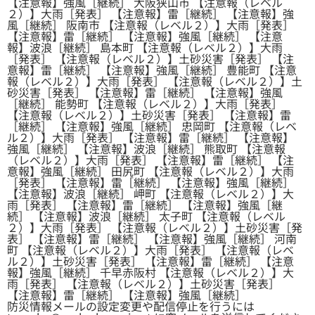
【注意報】強風［継続］ 大阪狭山市 【注意報（レベル
２）】大雨［発表］ 【注意報】雷［継続］ 【注意報】強
風［継続］ 阪南市 【注意報（レベル２）】大雨［発表］
【注意報】雷［継続］ 【注意報】強風［継続］ 【注意
報】波浪［継続］ 島本町 【注意報（レベル２）】大雨
［発表］ 【注意報（レベル２）】土砂災害［発表］ 【注
意報】雷［継続］ 【注意報】強風［継続］ 豊能町 【注意
報（レベル２）】大雨［発表］ 【注意報（レベル２）】土
砂災害［発表］ 【注意報】雷［継続］ 【注意報】強風
［継続］ 能勢町 【注意報（レベル２）】大雨［発表］
【注意報（レベル２）】土砂災害［発表］ 【注意報】雷
［継続］ 【注意報】強風［継続］ 忠岡町 【注意報（レベ
ル２）】大雨［発表］ 【注意報】雷［継続］ 【注意報】
強風［継続］ 【注意報】波浪［継続］ 熊取町 【注意報
（レベル２）】大雨［発表］ 【注意報】雷［継続］ 【注
意報】強風［継続］ 田尻町 【注意報（レベル２）】大雨
［発表］ 【注意報】雷［継続］ 【注意報】強風［継続］
【注意報】波浪［継続］ 岬町 【注意報（レベル２）】大
雨［発表］ 【注意報】雷［継続］ 【注意報】強風［継
続］ 【注意報】波浪［継続］ 太子町 【注意報（レベル
２）】大雨［発表］ 【注意報（レベル２）】土砂災害［発
表］ 【注意報】雷［継続］ 【注意報】強風［継続］ 河南
町 【注意報（レベル２）】大雨［発表］ 【注意報（レベ
ル２）】土砂災害［発表］ 【注意報】雷［継続］ 【注意
報】強風［継続］ 千早赤阪村 【注意報（レベル２）】大
雨［発表］ 【注意報（レベル２）】土砂災害［発表］
【注意報】雷［継続］ 【注意報】強風［継続］
防災情報メールの設定変更や配信停止を行うには