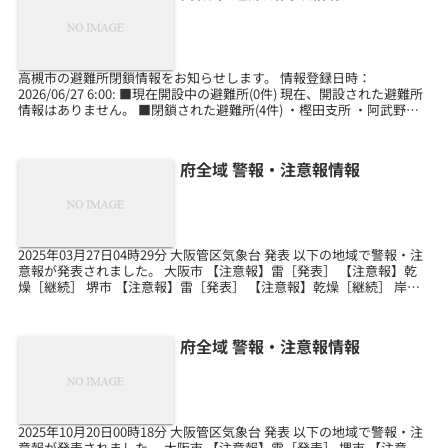
高槻市の避難所閉鎖情報をお知らせします。 情報登録日時：
2026/06/27 6:00: ■現在開設中の避難所(0件) 現在、開設された避難所
情報はありません。 ■閉鎖された避難所(4件) ・樫田支所 ・阿武野コ
ミュニティセンター ・第九中...
府全域 警報・注意報情報
2025年03月27日04時29分 大阪管区気象台 発表 以下の地域で警報・注
意報が発表されました。 大阪市 【注意報】雷［発表］ 【注意報】乾
燥［継続］ 堺市 【注意報】雷［発表］ 【注意報】乾燥［継続］ 岸和
田市 【注意報】雷［発表］ ...
府全域 警報・注意報情報
2025年10月20日00時18分 大阪管区気象台 発表 以下の地域で警報・注
意報が発表されました。 大阪市 【注意報】雷［発表］ 堺市 【注意