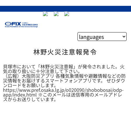
林野火災注意報発令
貝塚市において「林野火災注意報」が発令されました。火
気の取り扱いに十分注意して下さい。
（広報）大阪防災アプリ 各種気象情報や避難情報などの防
災情報をお届けするスマートフォンアプリです。 ぜひダウ
ンロードをお願いします。
https://www.pref.osaka.lg.jp/o020090/shobobosai/odp-
app/index.html ※このメールは送信専用のメールアドレ
スからお送りしています。