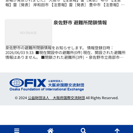
報】雷［発表］ 岸和田市 【注意報】雷［発表］ 豊中市 【注意報】雷
［発表］ 池田市 【注意報】...
泉佐野市 避難所閉鎖情報
泉佐野市の避難所閉鎖情報をお知らせします。 情報登録日時：
2026/06/03 9:33: ■現在開設中の避難所(0件) 現在、開設された避難所
情報はありません。 ■閉鎖された避難所(3件) ・泉佐野市立南部市民
交流センター本館 ・生涯学習...
© 2024
公益財団法人 大阪府国際交流財団
All Rights Reserved.