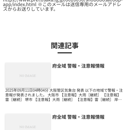
app/index.html ※このメールは送信専用のメールアドレ
スからお送りしています。
関連記事
府全域 警報・注意報情報
2025年09月11日04時04分 大阪管区気象台 発表 以下の地域で警報・注
意報が発表されました。 大阪市 【注意報】大雨［継続］ 【注意報】
雷［継続］ 堺市 【注意報】大雨［継続］ 【注意報】雷［継続］ 岸和
田市 【注意報】大雨［継続］...
府全域 警報・注意報情報