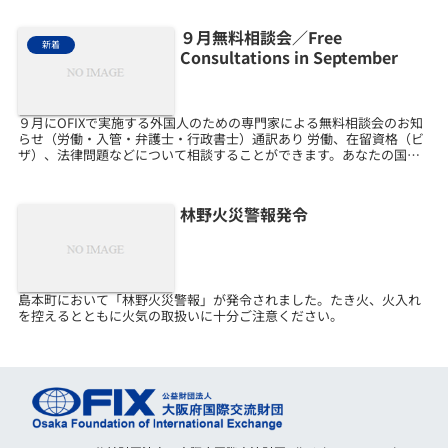
９月無料相談会／Free
新着
Consultations in September
９月にOFIXで実施する外国人のための専門家による無料相談会のお知
らせ（労働・入管・弁護士・行政書士）通訳あり 労働、在留資格（ビ
ザ）、法律問題などについて相談することができます。あなたの国の
ことばで話すことができます。おかねはかかりません...
林野火災警報発令
島本町において「林野火災警報」が発令されました。たき火、火入れ
を控えるとともに火気の取扱いに十分ご注意ください。