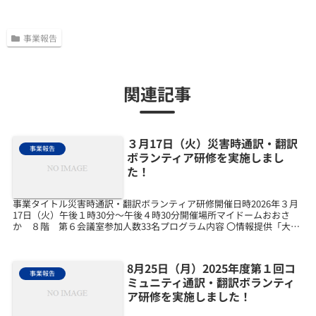
事業報告
関連記事
３月17日（火）災害時通訳・翻訳
事業報告
ボランティア研修を実施しまし
た！
事業タイトル災害時通訳・翻訳ボランティア研修開催日時2026年３月
17日（火）午後１時30分～午後４時30分開催場所マイドームおおさ
か ８階 第６会議室参加人数33名プログラム内容 〇情報提供「大阪
府在留外国人の現状と災害発生時の体制」 大...
8月25日（月）2025年度第１回コ
事業報告
ミュニティ通訳・翻訳ボランティ
ア研修を実施しました！