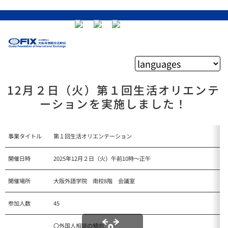
12月２日（火）第１回生活オリエンテ
ーションを実施しました！
事業タイトル
第１回生活オリエンテーション
開催日時
2025年12月２日（火）午前10時～正午
開催場所
大阪外語学院 南校8階 会議室
参加人数
45
〇外国人相談の傾向