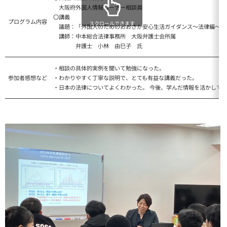
大阪府外国人情報コーナー相談員
〇講義
プログラム内容
スクロールできます
議題：「外国人のためのおおさか安心生活ガイダンス～法律編～
講師：中本総合法律事務所 大阪弁護士会所属
弁護士 小林 由巳子 氏
・相談の具体的実例を聞いて勉強になった。
参加者感想など
・わかりやすく丁寧な説明で、とても有益な講義だった。
・日本の法律についてよくわかった。 今後、学んだ情報を活かして