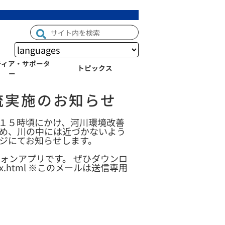
ティア・サポータ
トピックス
ー
流実施のお知らせ
１５時頃にかけ、河川環境改善
ため、川の中には近づかないよう
ジにてお知らせします。
ォンアプリです。 ぜひダウンロ
p/index.html ※このメールは送信専用