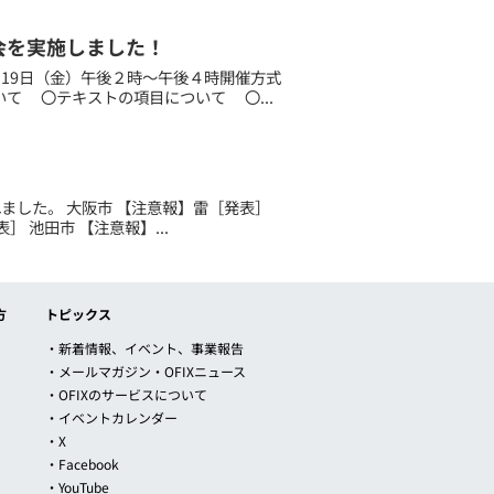
会を実施しました！
19日（金）午後２時～午後４時開催方式
いて 〇テキストの項目について 〇...
されました。 大阪市 【注意報】雷［発表］
 池田市 【注意報】...
方
トピックス
・新着情報、イベント、事業報告
・メールマガジン・OFIXニュース
・OFIXのサービスについて
・イベントカレンダー
・X
・Facebook
・YouTube