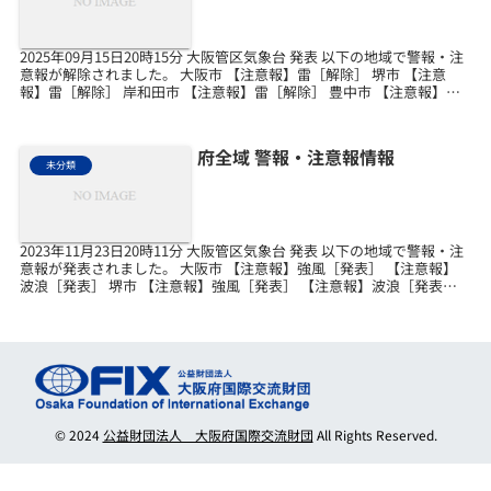
2025年09月15日20時15分 大阪管区気象台 発表 以下の地域で警報・注
意報が解除されました。 大阪市 【注意報】雷［解除］ 堺市 【注意
報】雷［解除］ 岸和田市 【注意報】雷［解除］ 豊中市 【注意報】雷
［解除］ 池田市 【注意報】...
府全域 警報・注意報情報
未分類
2023年11月23日20時11分 大阪管区気象台 発表 以下の地域で警報・注
意報が発表されました。 大阪市 【注意報】強風［発表］ 【注意報】
波浪［発表］ 堺市 【注意報】強風［発表］ 【注意報】波浪［発表］
岸和田市 【注意報】強風［発...
© 2024
公益財団法人 大阪府国際交流財団
All Rights Reserved.