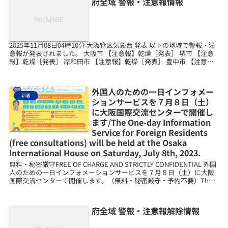
府全域 警報・注意報情報
2025年11月08日04時10分 大阪管区気象台 発表 以下の地域で警報・注
意報が発表されました。 大阪市 【注意報】乾燥［発表］ 堺市 【注意
報】乾燥［発表］ 岸和田市 【注意報】乾燥［発表］ 豊中市 【注意
報】乾燥［発表］ 池田市 【...
外国人のための一日インフォメー
新着
ションサービスを７月８日（土）
に大阪国際交流センターで開催し
ます/The One-day Information
Service for Foreign Residents
(free consultations) will be held at the Osaka
International House on Saturday, July 8th, 2023.
無料・秘密厳守FREE OF CHARGE AND STRICTLY CONFIDENTIAL 外国
人のための一日インフォメーションサービスを７月８日（土）に大阪
国際交流センターで開催します。（無料・秘密厳守・予約不要）The
One-da...
府全域 警報・注意報解除情報