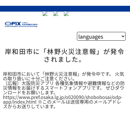
岸和田市に「林野火災注意報」が発令
されました。
岸和田市において「林野火災注意報」が発令中です。 火気
の取り扱いに十分ご注意ください。
（広報）大阪防災アプリ 各種気象情報や避難情報などの防
災情報をお届けするスマートフォンアプリです。 ぜひダウ
ンロードをお願いします。
https://www.pref.osaka.lg.jp/o020090/shobobosai/odp-
app/index.html ※このメールは送信専用のメールアドレ
スからお送りしています。