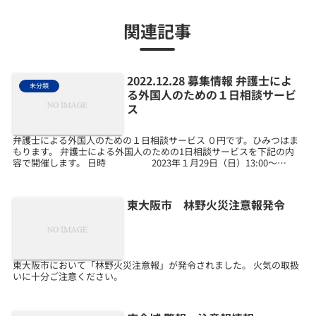
関連記事
2022.12.28 募集情報 弁護士によ
未分類
る外国人のための１日相談サービ
ス
弁護士による外国人のための１日相談サービス ０円です。ひみつはま
もります。 弁護士による外国人のための1日相談サービスを下記の内
容で開催します。 日時 2023年１月29日（日）13:00～
16:00（予約優先）方法対面またはZoo...
東大阪市 林野火災注意報発令
東大阪市において「林野火災注意報」が発令されました。 火気の取扱
いに十分ご注意ください。