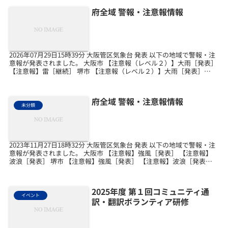
府全域 警報・注意報情報
2026年07月29日15時39分 大阪管区気象台 発表 以下の地域で警報・注
意報が発表されました。 大阪市 【注意報（レベル２）】大雨［発表］
【注意報】雷［継続］ 堺市 【注意報（レベル２）】大雨［発表］
【注意報】雷［継続］ 岸和田市...
府全域 警報・注意報情報
未分類
2023年11月27日18時32分 大阪管区気象台 発表 以下の地域で警報・注
意報が発表されました。 大阪市 【注意報】強風［発表］ 【注意報】
波浪［発表］ 堺市 【注意報】強風［発表］ 【注意報】波浪［発表］
岸和田市 【注意報】強風［発...
2025年度 第１回コミュニティ通
イベント
訳・翻訳ボランティア研修