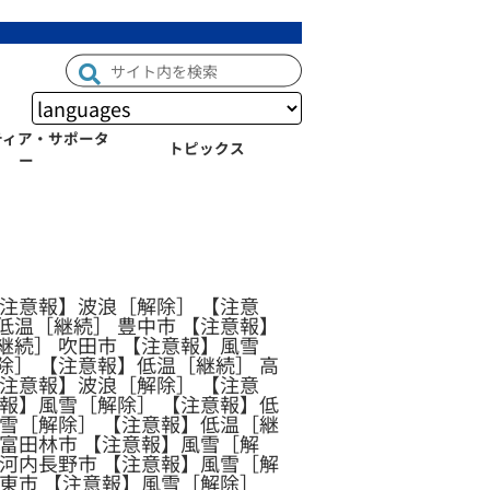
ティア・サポータ
トピックス
ー
【注意報】波浪［解除］ 【注意
低温［継続］ 豊中市 【注意報】
継続］ 吹田市 【注意報】風雪
除］ 【注意報】低温［継続］ 高
【注意報】波浪［解除］ 【注意
意報】風雪［解除］ 【注意報】低
風雪［解除］ 【注意報】低温［継
 富田林市 【注意報】風雪［解
 河内長野市 【注意報】風雪［解
大東市 【注意報】風雪［解除］