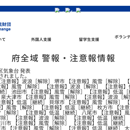
ボラン
いて
外国人支援
留学生支援
府全域 警報・注意報情報
管区気象台 発表
されました。
【注意報】波浪［解除］ 堺市 【注意報】風雪［解除］ 
意報】風雪［解除］ 【注意報】波浪［解除］ 【注意報】
続］ 池田市 【注意報】風雪［解除］ 【注意報】低温［
 泉大津市 【注意報】風雪［解除］ 【注意報】波浪［解
注意報】低温［継続］ 貝塚市 【注意報】風雪［解除］ 
報】風雪［解除］ 【注意報】低温［継続］ 枚方市 【注
雪［解除］ 【注意報】低温［継続］ 八尾市 【注意報】
解除］ 【注意報】波浪［解除］ 【注意報】低温［継続］
屋川市 【注意報】風雪［解除］ 【注意報】低温［継続］
原市 【注意報】風雪［解除］ 【注意報】低温［継続］ 