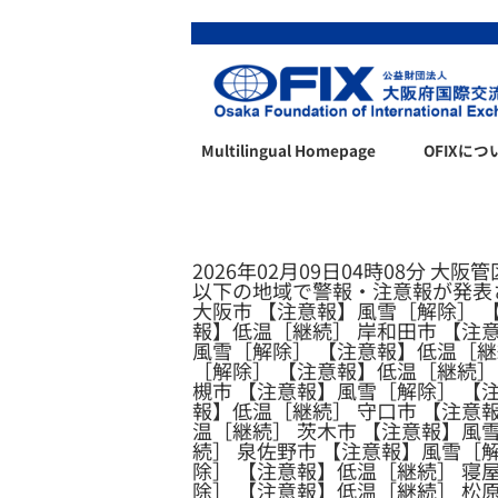
Multilingual Homepage
OFIXにつ
2026年02月09日04時08分 大阪
以下の地域で警報・注意報が発表
大阪市 【注意報】風雪［解除］ 
報】低温［継続］ 岸和田市 【注
風雪［解除］ 【注意報】低温［継
［解除］ 【注意報】低温［継続］
槻市 【注意報】風雪［解除］ 【
報】低温［継続］ 守口市 【注意
温［継続］ 茨木市 【注意報】風
続］ 泉佐野市 【注意報】風雪［
除］ 【注意報】低温［継続］ 寝
除］ 【注意報】低温［継続］ 松