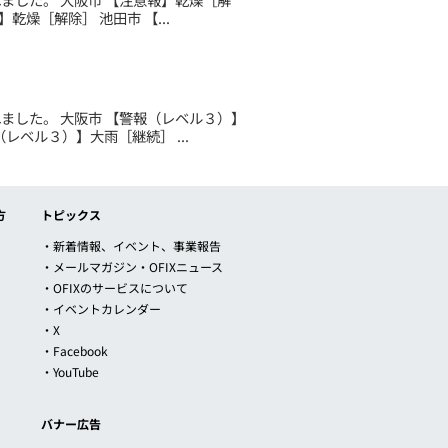
乾燥［解除］ 池田市 【...
されました。 大阪市 【警報（レベル３）】
レベル３）】大雨［継続］ ...
方
トピックス
・新着情報、イベント、事業報告
・メールマガジン・OFIXニュース
・OFIXのサービスについて
・イベントカレンダー
・X
・Facebook
・YouTube
バナー広告