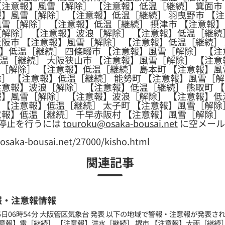
【注意報】風雪［解除］ 【注意報】低温［継続］ 箕面市
報】風雪［解除］ 【注意報】低温［継続］ 羽曳野市 【
風雪［解除］ 【注意報】低温［継続］ 摂津市 【注意報
［解除］ 【注意報】波浪［解除］ 【注意報】低温［継続
大阪市 【注意報】風雪［解除］ 【注意報】低温［継続］
】低温［継続］ 四條畷市 【注意報】風雪［解除］ 【注
温［継続］ 大阪狭山市 【注意報】風雪［解除］ 【注意
［解除］ 【注意報】低温［継続］ 島本町 【注意報】風
除］ 【注意報】低温［継続］ 能勢町 【注意報】風雪［解
注意報】波浪［解除］ 【注意報】低温［継続］ 熊取町 
報】風雪［解除］ 【注意報】波浪［解除］ 【注意報】低
 【注意報】低温［継続］ 太子町 【注意報】風雪［解除
意報】低温［継続］ 千早赤阪村 【注意報】風雪［解除］
停止を行うには
touroku@osaka-bousai.net
に空メール
a-bousai.net/27000/kisho.html
関連記事
報・注意報情報
月25日06時54分 大阪管区気象台 発表 以下の地域で警報・注意報が発表さ
意報】雷［継続］ 【注意報】洪水［継続］ 堺市 【注意報】大雨［継続］ 