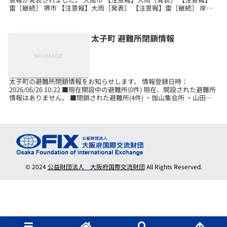
雷［継続］ 堺市 【注意報】大雨［発表］ 【注意報】雷［継続］ 岸和
田市 【注意報】大雨［発表］...
太子町 避難所閉鎖情報
太子町の避難所閉鎖情報をお知らせします。 情報登録日時：
2026/06/26 10:22 ■現在開設中の避難所(0件) 現在、開設された避難所
情報はありません。 ■閉鎖された避難所(4件) ・伽山集会所 ・山田集
会所 ・畑集会所 ・万葉ホー...
© 2024
公益財団法人 大阪府国際交流財団
All Rights Reserved.