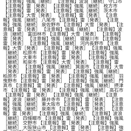
【注意報】強風［継続］ 【注意報】波浪［継続］ 守口市
【注意報】雷［発表］ 【注意報】強風［継続］ 枚方市
【注意報】雷［発表］ 【注意報】強風［継続］ 茨木市
【注意報】大雪［発表］ 【注意報】雷［発表］ 【注意
報】強風［継続］ 八尾市 【注意報】雷［発表］ 【注意
報】強風［継続］ 泉佐野市 【注意報】大雪［発表］ 【注
意報】雷［発表］ 【注意報】強風［継続］ 【注意報】波
浪［継続］ 富田林市 【注意報】大雪［発表］ 【注意報】
雷［発表］ 【注意報】強風［継続］ 寝屋川市 【注意報】
雷［発表］ 【注意報】強風［継続］ 河内長野市 【注意
報】大雪［発表］ 【注意報】雷［発表］ 【注意報】強風
［継続］ 松原市 【注意報】雷［発表］ 【注意報】強風
［継続］ 大東市 【注意報】雷［発表］ 【注意報】強風
［継続］ 和泉市 【注意報】大雪［発表］ 【注意報】雷
［発表］ 【注意報】強風［継続］ 箕面市 【注意報】大雪
［発表］ 【注意報】雷［発表］ 【注意報】強風［継続］
柏原市 【注意報】雷［発表］ 【注意報】強風［継続］ 羽
曳野市 【注意報】雷［発表］ 【注意報】強風［継続］ 門
真市 【注意報】雷［発表］ 【注意報】強風［継続］ 摂津
市 【注意報】雷［発表］ 【注意報】強風［継続］ 高石市
【注意報】雷［発表］ 【注意報】強風［継続］ 【注意
報】波浪［継続］ 藤井寺市 【注意報】雷［発表］ 【注意
報】強風［継続］ 東大阪市 【注意報】雷［発表］ 【注意
報】強風［継続］ 泉南市 【注意報】大雪［発表］ 【注意
報】雷［発表］ 【注意報】強風［継続］ 【注意報】波浪
［継続］ 四條畷市 【注意報】雷［発表］ 【注意報】強風
［継続］ 交野市 【注意報】雷［発表］ 【注意報】強風
［継続］ 大阪狭山市 【注意報】雷［発表］ 【注意報】強