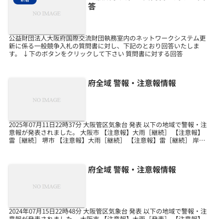
答
公益財団法人大阪府国際交流財団執務室内のネットワークシステム更
新に係る一般競争入札の質問書に対し、下記のとおり回答いたしま
す。 ↓下のボタンをクリックして下さい 質問書に対する回答
府全域 警報・注意報情報
2025年07月11日22時37分 大阪管区気象台 発表 以下の地域で警報・注
意報が発表されました。 大阪市 【注意報】大雨［継続］ 【注意報】
雷［継続］ 堺市 【注意報】大雨［継続］ 【注意報】雷［継続］ 岸和
田市 【注意報】大雨［発表］...
府全域 警報・注意報情報
2024年07月15日22時48分 大阪管区気象台 発表 以下の地域で警報・注
意報が発表されました。 大阪市 【注意報】大雨［発表］ 【注意報】