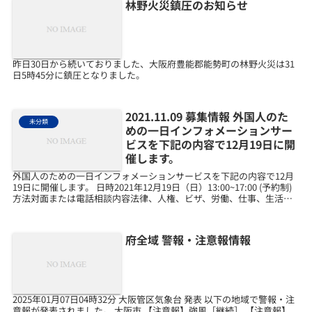
林野火災鎮圧のお知らせ
昨日30日から続いておりました、大阪府豊能郡能勢町の林野火災は31
日5時45分に鎮圧となりました。
2021.11.09 募集情報 外国人のた
未分類
めの一日インフォメーションサー
ビスを下記の内容で12月19日に開
催します。
外国人のための一日インフォメーションサービスを下記の内容で12月
19日に開催します。 日時2021年12月19日（日）13:00~17:00 (予約制)
方法対面または電話相談内容法律、人権、ビザ、労働、仕事、生活、
医療、歯科、薬、健康保険、...
府全域 警報・注意報情報
2025年01月07日04時32分 大阪管区気象台 発表 以下の地域で警報・注
意報が発表されました。 大阪市 【注意報】強風［継続］ 【注意報】