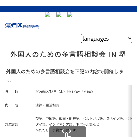
外国人のための多言語相談会 IN 堺
外国人のための多言語相談会を下記の内容で開催しま
す。
日 時
2026年2月5日（木）PM1:00～PM4:00
内 容
法律・生活相談
英語、中国語、韓国・朝鮮語、ポルトガル語、スペイン語、ベトナ
対応言語
タイ語、インドネシア語、ネパール語など
※ただし、予約が必要です。