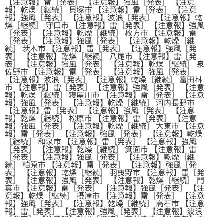
【注意報】雷［発表］ 【注意報】強風［発表］ 【注意
報】乾燥［継続］ 貝塚市 【注意報】雷［発表］ 【注意
報】強風［発表］ 【注意報】波浪［発表］ 【注意報】乾
燥［継続］ 守口市 【注意報】雷［発表］ 【注意報】強風
［発表］ 【注意報】乾燥［継続］ 枚方市 【注意報】雷
［発表］ 【注意報】強風［発表］ 【注意報】乾燥［継
続］ 茨木市 【注意報】雷［発表］ 【注意報】強風［発
表］ 【注意報】乾燥［継続］ 八尾市 【注意報】雷［発
表］ 【注意報】強風［発表］ 【注意報】乾燥［継続］ 泉
佐野市 【注意報】雷［発表］ 【注意報】強風［発表］
【注意報】波浪［発表］ 【注意報】乾燥［継続］ 富田林
市 【注意報】雷［発表］ 【注意報】強風［発表］ 【注意
報】乾燥［継続］ 寝屋川市 【注意報】雷［発表］ 【注意
報】強風［発表］ 【注意報】乾燥［継続］ 河内長野市
【注意報】雷［発表］ 【注意報】強風［発表］ 【注意
報】乾燥［継続］ 松原市 【注意報】雷［発表］ 【注意
報】強風［発表］ 【注意報】乾燥［継続］ 大東市 【注意
報】雷［発表］ 【注意報】強風［発表］ 【注意報】乾燥
［継続］ 和泉市 【注意報】雷［発表］ 【注意報】強風
［発表］ 【注意報】乾燥［継続］ 箕面市 【注意報】雷
［発表］ 【注意報】強風［発表］ 【注意報】乾燥［継
続］ 柏原市 【注意報】雷［発表］ 【注意報】強風［発
表］ 【注意報】乾燥［継続］ 羽曳野市 【注意報】雷［発
表］ 【注意報】強風［発表］ 【注意報】乾燥［継続］ 門
真市 【注意報】雷［発表］ 【注意報】強風［発表］ 【注
意報】乾燥［継続］ 摂津市 【注意報】雷［発表］ 【注意
報】強風［発表］ 【注意報】乾燥［継続］ 高石市 【注意
報】雷［発表］ 【注意報】強風［発表］ 【注意報】波浪