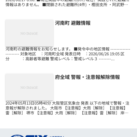
情報はありません。 ■閉鎖された避難所(4件) ・樫田支所 ・阿武野コ
ミュニティセンター ・第九中...
河南町 避難情報
河南町の避難情報をお知らせします。 ■発令中の地区情報 -------------
--------- 対象地区 ：河南町全域 発表日時 ：2026/06/26 19:05 区
分 ：高齢者等避難 警戒レベル：警戒レベル３ --------...
府全域 警報・注意報解除情報
2024年05月13日05時40分 大阪管区気象台 発表 以下の地域で警報・注
意報が解除されました。 大阪市 【注意報】大雨［解除］ 【注意報】
雷［解除］ 堺市 【注意報】大雨［解除］ 【注意報】雷［解除］ 岸和
田市 【注意報】雷［解除］ ...