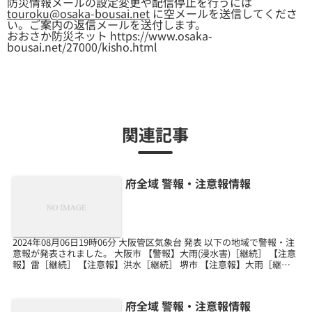
防災情報メールの設定変更や配信停止を行うには
touroku@osaka-bousai.net
に空メールを送信してくださ
い。ご案内の返信メールを送付します。
おおさか防災ネット https://www.osaka-
bousai.net/27000/kisho.html
関連記事
府全域 警報・注意報情報
2024年08月06日19時06分 大阪管区気象台 発表 以下の地域で警報・注
意報が発表されました。 大阪市 【警報】大雨(浸水害)［継続］ 【注意
報】雷［継続］ 【注意報】洪水［継続］ 堺市 【注意報】大雨［継
続］ 【注意報】雷［継続］ ...
府全域 警報・注意報情報