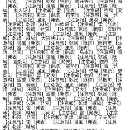
［発表］ 【注意報】乾燥［継続］ 藤井寺市 【注意報】雷
［発表］ 【注意報】強風［発表］ 【注意報】乾燥［継
続］ 東大阪市 【注意報】雷［発表］ 【注意報】強風［発
表］ 【注意報】乾燥［継続］ 泉南市 【注意報】雷［発
表］ 【注意報】強風［発表］ 【注意報】波浪［発表］
【注意報】乾燥［継続］ 四條畷市 【注意報】雷［発表］
【注意報】強風［発表］ 【注意報】乾燥［継続］ 交野市
【注意報】雷［発表］ 【注意報】強風［発表］ 【注意
報】乾燥［継続］ 大阪狭山市 【注意報】雷［発表］ 【注
意報】強風［発表］ 【注意報】乾燥［継続］ 阪南市 【注
意報】雷［発表］ 【注意報】強風［発表］ 【注意報】波
浪［発表］ 【注意報】乾燥［継続］ 島本町 【注意報】雷
［発表］ 【注意報】強風［発表］ 【注意報】乾燥［継
続］ 豊能町 【注意報】雷［発表］ 【注意報】強風［発
表］ 【注意報】乾燥［継続］ 能勢町 【注意報】雷［発
表］ 【注意報】強風［発表］ 【注意報】乾燥［継続］ 忠
岡町 【注意報】雷［発表］ 【注意報】強風［発表］ 【注
意報】波浪［発表］ 【注意報】乾燥［継続］ 熊取町 【注
意報】雷［発表］ 【注意報】強風［発表］ 【注意報】乾
燥［継続］ 田尻町 【注意報】雷［発表］ 【注意報】強風
［発表］ 【注意報】波浪［発表］ 【注意報】乾燥［継
続］ 岬町 【注意報】雷［発表］ 【注意報】強風［発表］
【注意報】波浪［発表］ 【注意報】乾燥［継続］ 太子町
【注意報】雷［発表］ 【注意報】強風［発表］ 【注意
報】乾燥［継続］ 河南町 【注意報】雷［発表］ 【注意
報】強風［発表］ 【注意報】乾燥［継続］ 千早赤阪村
【注意報】雷［発表］ 【注意報】強風［発表］ 【注意
報】乾燥［継続］