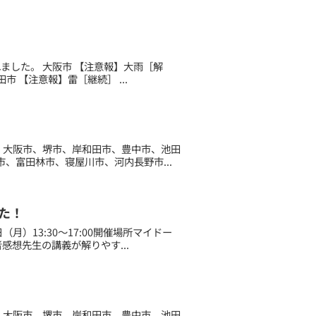
されました。 大阪市 【注意報】大雨［解
 【注意報】雷［継続］ ...
た。 大阪市、堺市、岸和田市、豊中市、池田
、富田林市、寝屋川市、河内長野市...
た！
月）13:30～17:00開催場所マイドー
感想先生の講義が解りやす...
た。 大阪市、堺市、岸和田市、豊中市、池田