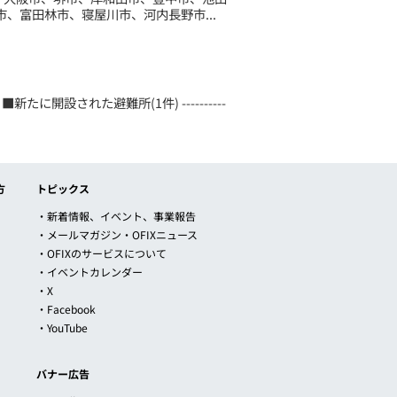
、富田林市、寝屋川市、河内長野市...
たに開設された避難所(1件) ----------
方
トピックス
・新着情報、イベント、事業報告
・メールマガジン・OFIXニュース
・OFIXのサービスについて
・イベントカレンダー
・X
・Facebook
・YouTube
バナー広告