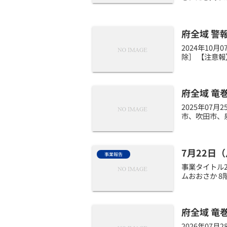
府全域 警
2024年10
除］ 【注意報
府全域 竜
2025年07
市、吹田市、
7月22日
事業報告
事業タイトル2
ムおおさか 8
府全域 竜
2026年07