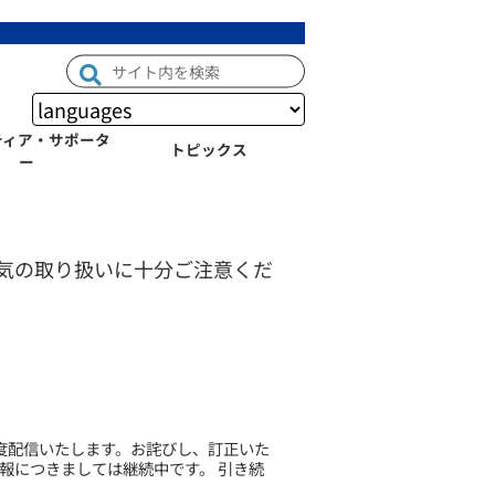
ティア・サポータ
トピックス
ー
気の取り扱いに十分ご注意くだ
度配信いたします。お詫びし、訂正いた
報につきましては継続中です。 引き続