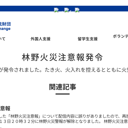
ボラン
いて
外国人支援
留学生支援
林野火災注意報発令
が発令されました。たき火、火入れを控えるとともに火
関連記事
意報
した「林野火災注意報」について配信内容に誤りがありましたので、再
月１３日２０時３２分に林野火災警報が解除となりました。 林野火災注意
.