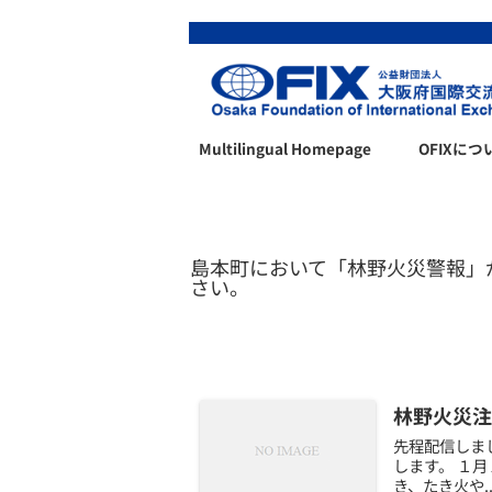
Multilingual Homepage
OFIXにつ
島本町において「林野火災警報」
さい。
林野火災注
先程配信しま
します。 １
き、たき火や..