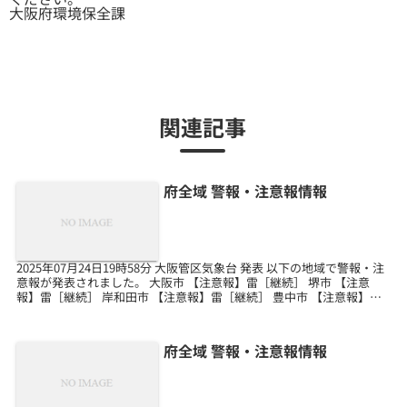
大阪府環境保全課
関連記事
府全域 警報・注意報情報
2025年07月24日19時58分 大阪管区気象台 発表 以下の地域で警報・注
意報が発表されました。 大阪市 【注意報】雷［継続］ 堺市 【注意
報】雷［継続］ 岸和田市 【注意報】雷［継続］ 豊中市 【注意報】雷
［継続］ 池田市 【注意報】...
府全域 警報・注意報情報