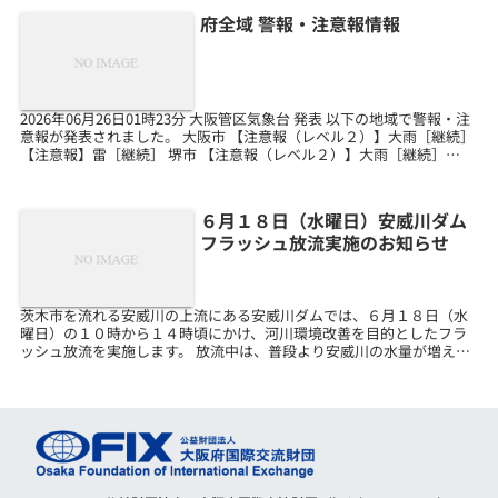
府全域 警報・注意報情報
2026年06月26日01時23分 大阪管区気象台 発表 以下の地域で警報・注
意報が発表されました。 大阪市 【注意報（レベル２）】大雨［継続］
【注意報】雷［継続］ 堺市 【注意報（レベル２）】大雨［継続］
【注意報】雷［継続］ 岸和田市...
６月１８日（水曜日）安威川ダム
フラッシュ放流実施のお知らせ
茨木市を流れる安威川の上流にある安威川ダムでは、６月１８日（水
曜日）の１０時から１４時頃にかけ、河川環境改善を目的としたフラ
ッシュ放流を実施します。 放流中は、普段より安威川の水量が増える
ため、川の中には近づかないようご注意願います。 なお...