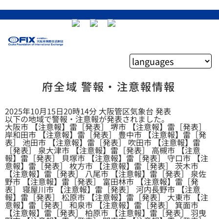
府全域 警報・注意報情報
2025年10月15日20時14分 大阪管区気象台 発表
以下の地域で警報・注意報が発表されました。
大阪市 【注意報】雷［発表］ 堺市 【注意報】雷［発表］
岸和田市 【注意報】雷［発表］ 豊中市 【注意報】雷［発
表］ 池田市 【注意報】雷［発表］ 吹田市 【注意報】雷
［発表］ 泉大津市 【注意報】雷［発表］ 高槻市 【注意
報】雷［発表］ 貝塚市 【注意報】雷［発表］ 守口市 【注
意報】雷［発表］ 枚方市 【注意報】雷［発表］ 茨木市
【注意報】雷［発表］ 八尾市 【注意報】雷［発表］ 泉佐
野市 【注意報】雷［発表］ 富田林市 【注意報】雷［発
表］ 寝屋川市 【注意報】雷［発表］ 河内長野市 【注意
報】雷［発表］ 松原市 【注意報】雷［発表］ 大東市 【注
意報】雷［発表］ 和泉市 【注意報】雷［発表］ 箕面市
【注意報】雷［発表］ 柏原市 【注意報】雷［発表］ 羽曳