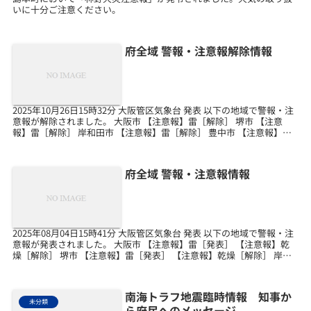
いに十分ご注意ください。
府全域 警報・注意報解除情報
2025年10月26日15時32分 大阪管区気象台 発表 以下の地域で警報・注
意報が解除されました。 大阪市 【注意報】雷［解除］ 堺市 【注意
報】雷［解除］ 岸和田市 【注意報】雷［解除］ 豊中市 【注意報】雷
［解除］ 池田市 【注意報】...
府全域 警報・注意報情報
2025年08月04日15時41分 大阪管区気象台 発表 以下の地域で警報・注
意報が発表されました。 大阪市 【注意報】雷［発表］ 【注意報】乾
燥［解除］ 堺市 【注意報】雷［発表］ 【注意報】乾燥［解除］ 岸和
田市 【注意報】雷［発表］ ...
南海トラフ地震臨時情報 知事か
未分類
ら府民へのメッセージ