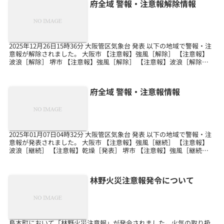
府全域 警報・注意報解除情報
2025年12月26日15時36分 大阪管区気象台 発表 以下の地域で警報・注
意報が解除されました。 大阪市 【注意報】強風［解除］ 【注意報】
波浪［解除］ 堺市 【注意報】強風［解除］ 【注意報】波浪［解除］
岸和田市 【注意報】強風［解...
府全域 警報・注意報情報
2025年01月07日04時32分 大阪管区気象台 発表 以下の地域で警報・注
意報が発表されました。 大阪市 【注意報】強風［継続］ 【注意報】
波浪［継続］ 【注意報】乾燥［発表］ 堺市 【注意報】強風［継続］
【注意報】波浪［継続］ 【注...
林野火災注意報発令について
島本町において「林野火災注意報」が発令されました。火気の取り扱