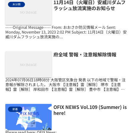
11月14日（火曜日）安威川ダムフ
未分類
ラッシュ放流実施のお知らせ
-----Original Message----- From: おおさか防災情報メール Sent:
Monday, November 13, 2023 2:02 PM Subject: 11月14日（火曜日）安
威川ダムフラッシュ放流実施の...
府全域 警報・注意報解除情報
2024年07月06日18時08分 大阪管区気象台 発表 以下の地域で警報・注
意報が解除されました。 大阪市 【注意報】雷［解除］ 堺市 【注意
報】雷［解除］ 岸和田市 【注意報】雷［解除］ 豊中市 【注意報】雷
［解除］ 池田市 【注意報】...
OFIX NEWS Vol.109 (Summer) is
新着
here!
Please read here: OFIX News: