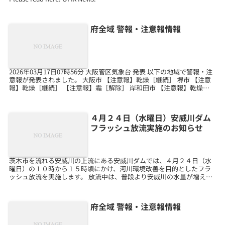
府全域 警報・注意報情報
2026年03月17日07時56分 大阪管区気象台 発表 以下の地域で警報・注
意報が発表されました。 大阪市 【注意報】乾燥［継続］ 堺市 【注意
報】乾燥［継続］ 【注意報】霜［解除］ 岸和田市 【注意報】乾燥
［継続］ 【注意報】霜［解除］...
４月２４日（水曜日）安威川ダム
フラッシュ放流実施のお知らせ
茨木市を流れる安威川の上流にある安威川ダムでは、４月２４日（水
曜日）の１０時から１５時頃にかけ、河川環境改善を目的としたフラ
ッシュ放流を実施します。 放流中は、普段より安威川の水量が増える
ため、川の中には近づかないようご注意願います。 なお...
府全域 警報・注意報情報