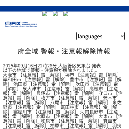
府全域 警報・注意報解除情報
2025年09月16日22時28分 大阪管区気象台 発表
以下の地域で警報・注意報が解除されました。
大阪市 【注意報】雷［解除］ 堺市 【注意報】雷［解除］
岸和田市 【注意報】雷［解除］ 豊中市 【注意報】雷［解
除］ 池田市 【注意報】雷［解除］ 吹田市 【注意報】雷
［解除］ 泉大津市 【注意報】雷［解除］ 高槻市 【注意
報】雷［解除］ 貝塚市 【注意報】雷［解除］ 守口市 【注
意報】雷［解除］ 枚方市 【注意報】雷［解除］ 茨木市
【注意報】雷［解除］ 八尾市 【注意報】雷［解除］ 泉佐
野市 【注意報】雷［解除］ 富田林市 【注意報】雷［解
除］ 寝屋川市 【注意報】雷［解除］ 河内長野市 【注意
報】雷［解除］ 松原市 【注意報】雷［解除］ 大東市 【注
意報】雷［解除］ 和泉市 【注意報】雷［解除］ 箕面市
【注意報】雷［解除］ 柏原市 【注意報】雷［解除］ 羽曳