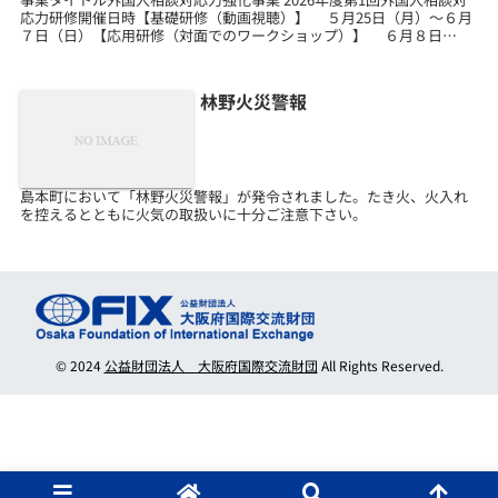
応力研修開催日時【基礎研修（動画視聴）】 ５月25日（月）～６月
７日（日）【応用研修（対面でのワークショップ）】 ６月８日
（月）午前９時30分～午後５時00分 於）マ...
林野火災警報
島本町において「林野火災警報」が発令されました。たき火、火入れ
を控えるとともに火気の取扱いに十分ご注意下さい。
© 2024
公益財団法人 大阪府国際交流財団
All Rights Reserved.