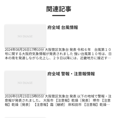
関連記事
府全域 台風情報
2024年08月26日17時10分 大阪管区気象台 発表 令和６年 台風第１０
号に関する大阪府気象情報が発表されました 強い台風第１０号は、日
本の南を発達しながら北上し、２９日以降には、近畿地方に接近する
おそれがあります。大阪府では、３０日...
府全域 警報・注意報情報
2026年03月23日15時05分 大阪管区気象台 発表 以下の地域で警報・注
意報が発表されました。 大阪市 【注意報】乾燥［発表］ 堺市 【注意
報】乾燥［発表］ 【注意報】霜［継続］ 岸和田市 【注意報】乾燥
［発表］ 【注意報】霜［継続］...