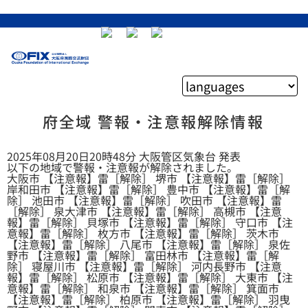
府全域 警報・注意報解除情報
2025年08月20日20時48分 大阪管区気象台 発表
以下の地域で警報・注意報が解除されました。
大阪市 【注意報】雷［解除］ 堺市 【注意報】雷［解除］
岸和田市 【注意報】雷［解除］ 豊中市 【注意報】雷［解
除］ 池田市 【注意報】雷［解除］ 吹田市 【注意報】雷
［解除］ 泉大津市 【注意報】雷［解除］ 高槻市 【注意
報】雷［解除］ 貝塚市 【注意報】雷［解除］ 守口市 【注
意報】雷［解除］ 枚方市 【注意報】雷［解除］ 茨木市
【注意報】雷［解除］ 八尾市 【注意報】雷［解除］ 泉佐
野市 【注意報】雷［解除］ 富田林市 【注意報】雷［解
除］ 寝屋川市 【注意報】雷［解除］ 河内長野市 【注意
報】雷［解除］ 松原市 【注意報】雷［解除］ 大東市 【注
意報】雷［解除］ 和泉市 【注意報】雷［解除］ 箕面市
【注意報】雷［解除］ 柏原市 【注意報】雷［解除］ 羽曳