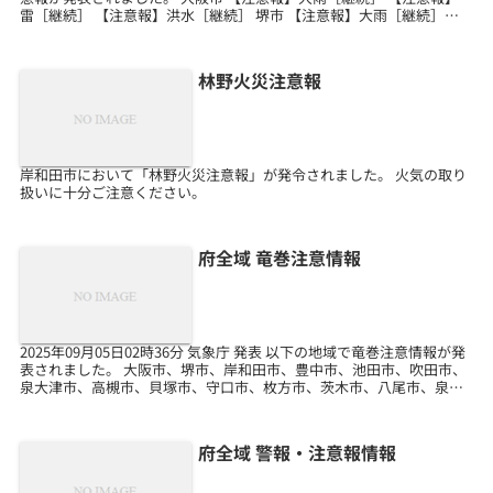
雷［継続］ 【注意報】洪水［継続］ 堺市 【注意報】大雨［継続］
【注意報】雷［継続］ 【注意報...
林野火災注意報
岸和田市において「林野火災注意報」が発令されました。 火気の取り
扱いに十分ご注意ください。
府全域 竜巻注意情報
2025年09月05日02時36分 気象庁 発表 以下の地域で竜巻注意情報が発
表されました。 大阪市、堺市、岸和田市、豊中市、池田市、吹田市、
泉大津市、高槻市、貝塚市、守口市、枚方市、茨木市、八尾市、泉佐
野市、富田林市、寝屋川市、河内長野市...
府全域 警報・注意報情報