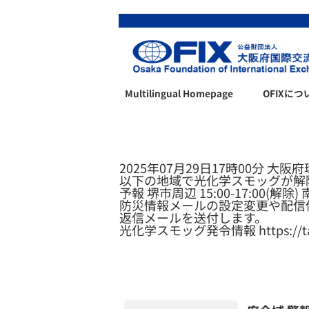
Multilingual Homepage
OFIXにつ
2025年07月29日17時00分 
以下の地域で光化学スモッグが解
予報 堺市周辺 15:00-17:00(解除) 南河
防災情報メールの設定変更や配信
返信メールを送付します。
光化学スモッグ発令情報 https://taiki.