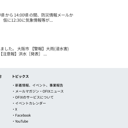
て
 から 14:00頃 の間、防災情報メールか
12:30に気象情報等が...
れました。 大阪市 【警報】大雨(浸水害)
注意報】洪水［発表］ ...
方
トピックス
・新着情報、イベント、事業報告
・メールマガジン・OFIXニュース
・OFIXのサービスについて
・イベントカレンダー
・X
・Facebook
・YouTube