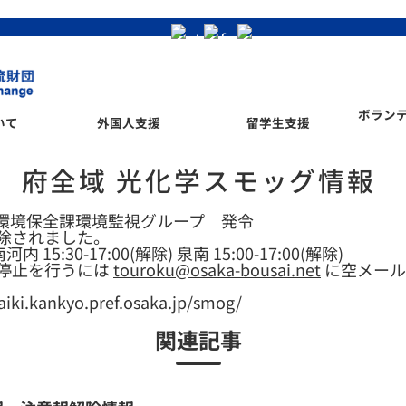
ボラン
いて
外国人支援
留学生支援
府全域 光化学スモッグ情報
大阪府環境保全課環境監視グループ 発令
除されました。
内 15:30-17:00(解除) 泉南 15:00-17:00(解除)
停止を行うには
touroku@osaka-bousai.net
に空メール
kankyo.pref.osaka.jp/smog/
関連記事