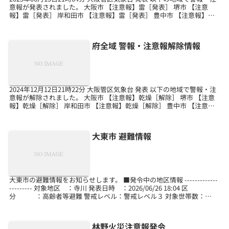
意報が発表されました。 大阪市 【注意報】雷［発表］ 堺市 【注意
報】雷［発表］ 岸和田市 【注意報】雷［発表］ 豊中市 【注意報】雷
［発表］ 池田市 【注意報】...
府全域 警報・注意報解除情報
2024年12月12日21時22分 大阪管区気象台 発表 以下の地域で警報・注
意報が解除されました。 大阪市 【注意報】乾燥［解除］ 堺市 【注意
報】乾燥［解除］ 岸和田市 【注意報】乾燥［解除］ 豊中市 【注意
報】乾燥［解除］ 池田市 【...
大東市 避難情報
大東市の避難情報をお知らせします。 ■発令中の地区情報 -------------
--------- 対象地区 ：寺川 発表日時 ：2026/06/26 18:04 区
分 ：高齢者等避難 警戒レベル：警戒レベル３ 対象世帯数：
2392世...
林野火災注意報発令