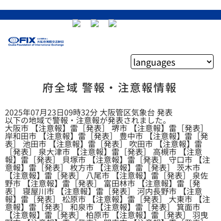
府全域 警報・注意報情報
2025年07月23日09時32分 大阪管区気象台 発表
以下の地域で警報・注意報が発表されました。
大阪市 【注意報】雷［発表］ 堺市 【注意報】雷［発表］
岸和田市 【注意報】雷［発表］ 豊中市 【注意報】雷［発
表］ 池田市 【注意報】雷［発表］ 吹田市 【注意報】雷
［発表］ 泉大津市 【注意報】雷［発表］ 高槻市 【注意
報】雷［発表］ 貝塚市 【注意報】雷［発表］ 守口市 【注
意報】雷［発表］ 枚方市 【注意報】雷［発表］ 茨木市
【注意報】雷［発表］ 八尾市 【注意報】雷［発表］ 泉佐
野市 【注意報】雷［発表］ 富田林市 【注意報】雷［発
表］ 寝屋川市 【注意報】雷［発表］ 河内長野市 【注意
報】雷［発表］ 松原市 【注意報】雷［発表］ 大東市 【注
意報】雷［発表］ 和泉市 【注意報】雷［発表］ 箕面市
【注意報】雷［発表］ 柏原市 【注意報】雷［発表］ 羽曳