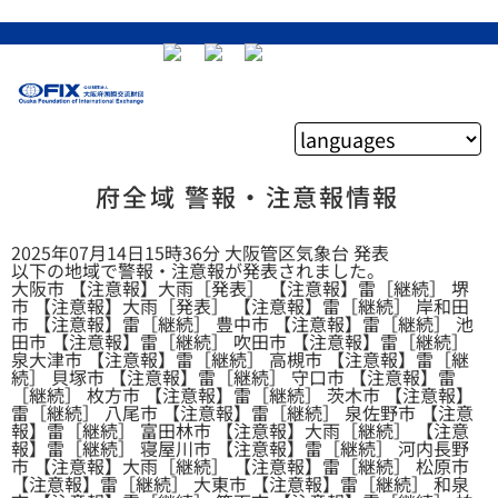
府全域 警報・注意報情報
2025年07月14日15時36分 大阪管区気象台 発表
以下の地域で警報・注意報が発表されました。
大阪市 【注意報】大雨［発表］ 【注意報】雷［継続］ 堺
市 【注意報】大雨［発表］ 【注意報】雷［継続］ 岸和田
市 【注意報】雷［継続］ 豊中市 【注意報】雷［継続］ 池
田市 【注意報】雷［継続］ 吹田市 【注意報】雷［継続］
泉大津市 【注意報】雷［継続］ 高槻市 【注意報】雷［継
続］ 貝塚市 【注意報】雷［継続］ 守口市 【注意報】雷
［継続］ 枚方市 【注意報】雷［継続］ 茨木市 【注意報】
雷［継続］ 八尾市 【注意報】雷［継続］ 泉佐野市 【注意
報】雷［継続］ 富田林市 【注意報】大雨［継続］ 【注意
報】雷［継続］ 寝屋川市 【注意報】雷［継続］ 河内長野
市 【注意報】大雨［継続］ 【注意報】雷［継続］ 松原市
【注意報】雷［継続］ 大東市 【注意報】雷［継続］ 和泉