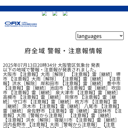
府全域 警報・注意報情報
2025年07月13日20時34分 大阪管区気象台 発表
以下の地域で警報・注意報が発表されました。
大阪市 【注意報】大雨［解除］ 【注意報】雷［継続］ 堺
市 【注意報】大雨［解除］ 【注意報】雷［継続］ 【注意
報】洪水［解除］ 岸和田市 【注意報】雷［継続］ 豊中市
【注意報】雷［継続］ 池田市 【注意報】雷［継続］ 吹田
市 【注意報】雷［継続］ 泉大津市 【注意報】雷［継続］
高槻市 【注意報】雷［継続］ 貝塚市 【注意報】雷［継
続］ 守口市 【注意報】雷［継続］ 枚方市 【注意報】雷
［継続］ 茨木市 【注意報】雷［継続］ 八尾市 【注意報】
雷［継続］ 泉佐野市 【注意報】雷［継続］ 富田林市 【注
意報】大雨［警報から注意報］ 【注意報】雷［継続］
【注意報】洪水［解除］ 寝屋川市 【注意報】雷［継続］
河内長野市 【注意報】大雨［警報から注意報］ 【注意