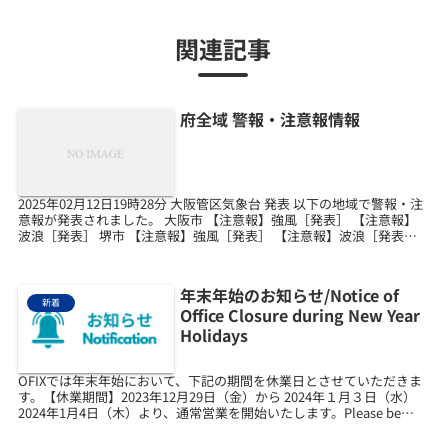
関連記事
府全域 警報・注意報情報
2025年02月12日19時28分 大阪管区気象台 発表 以下の地域で警報・注
意報が発表されました。 大阪市 【注意報】強風［発表］ 【注意報】
波浪［発表］ 堺市 【注意報】強風［発表］ 【注意報】波浪［発表］
岸和田市 【注意報】強風［発...
年末年始のお知らせ/Notice of
新着
Office Closure during New Year
Holidays
OFIXでは年末年始において、下記の期間を休業日とさせていただきま
す。【休業期間】2023年12月29日（金）から 2024年１月３日（水）
2024年1月4日（木）より、通常営業を開始いたします。Please be
advised that...