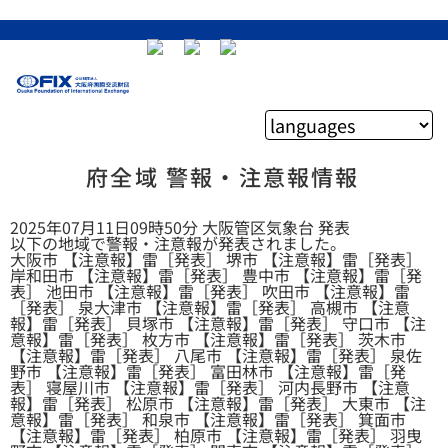
府全域 警報・注意報情報
2025年07月11日09時50分 大阪管区気象台 発表
以下の地域で警報・注意報が発表されました。
大阪市 【注意報】雷［発表］ 堺市 【注意報】雷［発表］
岸和田市 【注意報】雷［発表］ 豊中市 【注意報】雷［発
表］ 池田市 【注意報】雷［発表］ 吹田市 【注意報】雷
［発表］ 泉大津市 【注意報】雷［発表］ 高槻市 【注意
報】雷［発表］ 貝塚市 【注意報】雷［発表］ 守口市 【注
意報】雷［発表］ 枚方市 【注意報】雷［発表］ 茨木市
【注意報】雷［発表］ 八尾市 【注意報】雷［発表］ 泉佐
野市 【注意報】雷［発表］ 富田林市 【注意報】雷［発
表］ 寝屋川市 【注意報】雷［発表］ 河内長野市 【注意
報】雷［発表］ 松原市 【注意報】雷［発表］ 大東市 【注
意報】雷［発表］ 和泉市 【注意報】雷［発表］ 箕面市
【注意報】雷［発表］ 柏原市 【注意報】雷［発表］ 羽曳