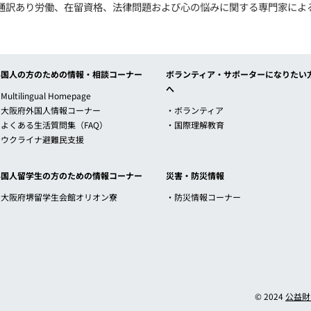
通訳あり労働、在留資格、法律問題および心の悩みに関する専門家によ
外国人の方のための情報・相談コーナー
ボランティア・サポーターになりたい
へ
Multilingual Homepage
・大阪府外国人情報コーナー
・ボランティア
・よくある生活質問集（FAQ）
・国際理解教育
・ウクライナ避難民支援
外国人留学生の方のための情報コーナー
災害・防災情報
・大阪府堺留学生会館オリオン寮
・防災情報コーナー
© 2024
公益財