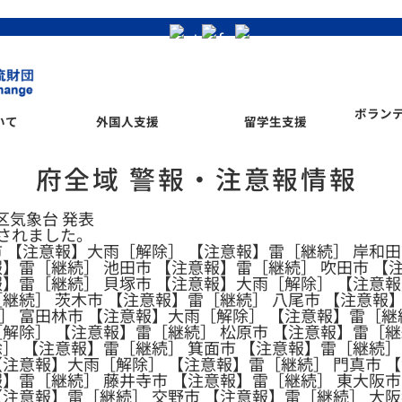
ボラン
いて
外国人支援
留学生支援
府全域 警報・注意報情報
管区気象台 発表
されました。
市 【注意報】大雨［解除］ 【注意報】雷［継続］ 岸和田
】雷［継続］ 池田市 【注意報】雷［継続］ 吹田市 【
報】雷［継続］ 貝塚市 【注意報】大雨［解除］ 【注意報
継続］ 茨木市 【注意報】雷［継続］ 八尾市 【注意報
］ 富田林市 【注意報】大雨［解除］ 【注意報】雷［継
［解除］ 【注意報】雷［継続］ 松原市 【注意報】雷［継
除］ 【注意報】雷［継続］ 箕面市 【注意報】雷［継続］
【注意報】大雨［解除］ 【注意報】雷［継続］ 門真市 【
報】雷［継続］ 藤井寺市 【注意報】雷［継続］ 東大阪市
【注意報】雷［継続］ 交野市 【注意報】雷［継続］ 大阪