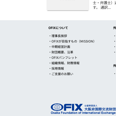
士・弁護士）
す。 通訳...
OFIXについて
・理事長挨拶
・
・OFIXが目指すもの（MISSION）
・中期経営計画
・財団概要、沿革
・OFIXパンフレット
・組織情報、財務情報
・採用情報
・ご支援のお願い