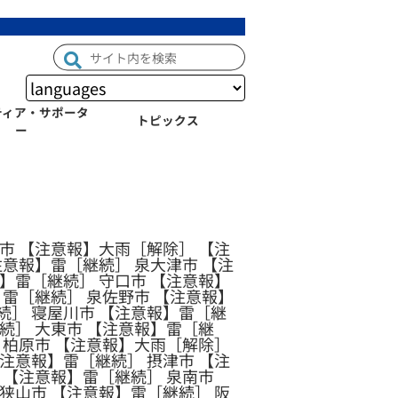
ティア・サポータ
トピックス
ー
市 【注意報】大雨［解除］ 【注
注意報】雷［継続］ 泉大津市 【注
】雷［継続］ 守口市 【注意報】
】雷［継続］ 泉佐野市 【注意報】
続］ 寝屋川市 【注意報】雷［継
続］ 大東市 【注意報】雷［継
 柏原市 【注意報】大雨［解除］
注意報】雷［継続］ 摂津市 【注
 【注意報】雷［継続］ 泉南市
狭山市 【注意報】雷［継続］ 阪