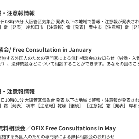
報・注意報情報
月10日08時55分 大阪管区気象台 発表 以下の地域で警報・注意報が発表
】雷［発表］ 岸和田市 【注意報】雷［発表］ 豊中市 【注意報】雷［発表］
 Free Consultation in January
Xで実施する外国人のための専門家による無料相談会のお知らせ（労働・入
ザ）、法律問題などについて相談することができます。あなたの国のこ
報・注意報情報
月21日10時01分 大阪管区気象台 発表 以下の地域で警報・注意報が発表
】霜［発表］ 堺市 【注意報】乾燥［継続］ 【注意報】霜［発表］ 岸和田
料相談会／OFIX Free Consultations in May
IXで実施する外国人のための専門家による無料相談会の