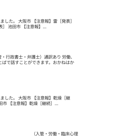
されました。 大阪市 【注意報】雷［発表］
 池田市 【注意報】...
管・行政書士・弁護士）通訳あり 労働、
とばで話すことができます。おかねはか
されました。 大阪市 【注意報】乾燥［継
市 【注意報】乾燥［継続］...
お知らせ （入管・労働・臨床心理