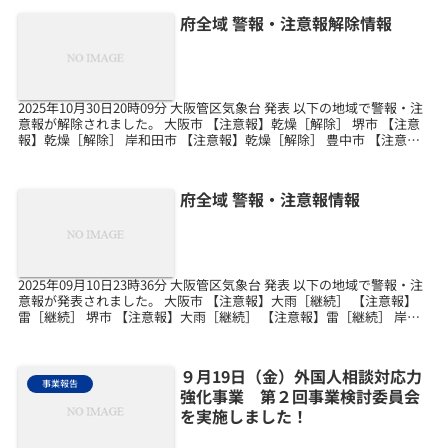
府全域 警報・注意報解除情報
2025年10月30日20時09分 大阪管区気象台 発表 以下の地域で警報・注
意報が解除されました。 大阪市 【注意報】乾燥［解除］ 堺市 【注意
報】乾燥［解除］ 岸和田市 【注意報】乾燥［解除］ 豊中市 【注意
報】乾燥［解除］ 池田市 【...
府全域 警報・注意報情報
2025年09月10日23時36分 大阪管区気象台 発表 以下の地域で警報・注
意報が発表されました。 大阪市 【注意報】大雨［継続］ 【注意報】
雷［継続］ 堺市 【注意報】大雨［継続］ 【注意報】雷［継続］ 岸和
田市 【注意報】大雨［継続］...
９月19日（金）外国人相談対応力
事業報告
強化事業 第２回事業検討委員会
を実施しました！