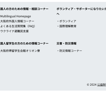
外国人の方のための情報・相談コーナー
ボランティア・サポーターになりたい
へ
Multilingual Homepage
・大阪府外国人情報コーナー
・ボランティア
・よくある生活質問集（FAQ）
・国際理解教育
・ウクライナ避難民支援
外国人留学生の方のための情報コーナー
災害・防災情報
・大阪府堺留学生会館オリオン寮
・防災情報コーナー
© 2024
公益財