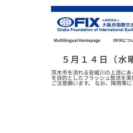
Multilingual Homepage
OFIXにつ
５月１４日（水
茨木市を流れる安威川の上流にあ
を目的としたフラッシュ放流を実
ご注意願います。 なお、降雨等