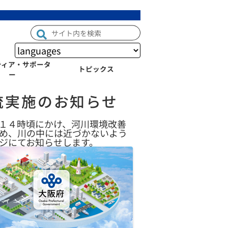
ティア・サポータ
トピックス
ー
流実施のお知らせ
１４時頃にかけ、河川環境改善
ため、川の中には近づかないよう
ジにてお知らせします。