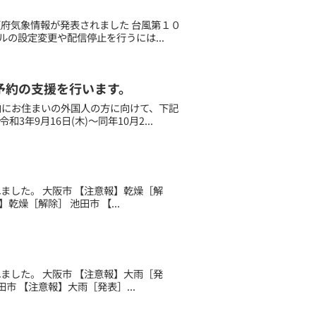
大阪府気象情報が発表されました 台風第１０
の設定変更や配信停止を行うには...
接種予約の支援を行います。
府内にお住まいの外国人の方に向けて、下記
9月16日(木)～同年10月2...
されました。 大阪市 【注意報】乾燥［解
乾燥［解除］ 池田市 【...
されました。 大阪市 【注意報】大雨［発
市 【注意報】大雨［発表］...