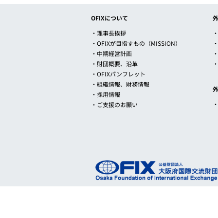
OFIXについて
・理事長挨拶
・
・OFIXが目指すもの（MISSION）
・中期経営計画
・財団概要、沿革
・OFIXパンフレット
・組織情報、財務情報
・採用情報
・ご支援のお願い