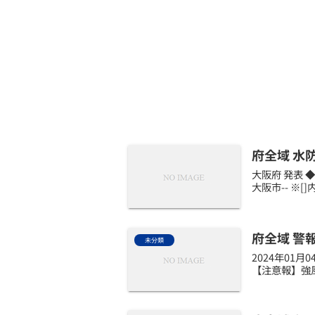
府全域 水
大阪府 発表 ◆観
大阪市-- ※
府全域 警
未分類
2024年01
【注意報】強風