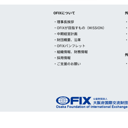
OFIXについて
・理事長挨拶
・
・OFIXが目指すもの（MISSION）
・中期経営計画
・財団概要、沿革
・OFIXパンフレット
・組織情報、財務情報
・採用情報
・ご支援のお願い