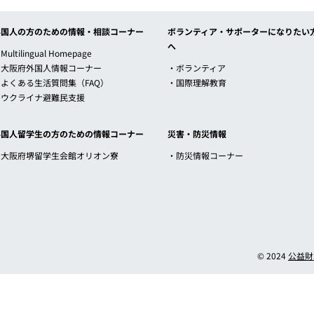
外国人の方のための情報・相談コーナー
ボランティア・サポーターになりたい
へ
Multilingual Homepage
・大阪府外国人情報コーナー
・ボランティア
・よくある生活質問集（FAQ）
・国際理解教育
・ウクライナ避難民支援
外国人留学生の方のための情報コーナー
災害・防災情報
・大阪府堺留学生会館オリオン寮
・防災情報コーナー
© 2024
公益財