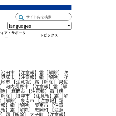
ティア・サポータ
トピックス
ー
 池田市 【注意報】霜［解除］ 吹
 貝塚市 【注意報】霜［解除］ 守
八尾市 【注意報】霜［解除］ 泉佐
］ 河内長野市 【注意報】霜［解
解除］ 箕面市 【注意報】霜［解
［解除］ 摂津市 【注意報】霜［解
霜［解除］ 泉南市 【注意報】霜
意報】霜［解除］ 阪南市 【注意
意報】霜［解除］ 忠岡町 【注意
報】霜［解除］ 太子町 【注意報】