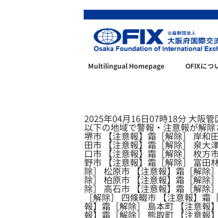
Multilingual Homepage
OFIXにつ
2025年04月16日07時18分 大阪
以下の地域で警報・注意報が解除
堺市 【注意報】霜［解除］ 岸和田
田市 【注意報】霜［解除］ 泉大津
口市 【注意報】霜［解除］ 枚方市
野市 【注意報】霜［解除］ 富田
除］ 松原市 【注意報】霜［解除］
除］ 柏原市 【注意報】霜［解除］
除］ 高石市 【注意報】霜［解除］
［解除］ 四條畷市 【注意報】霜［
報】霜［解除］ 島本町 【注意報】
報】霜［解除］ 熊取町 【注意報】