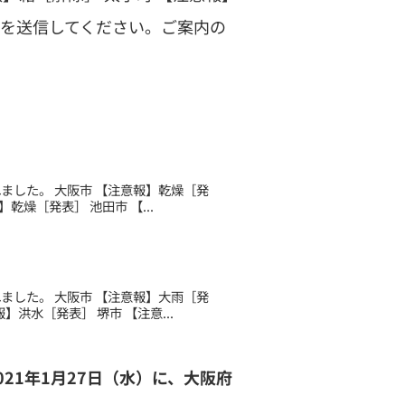
を送信してください。ご案内の
されました。 大阪市 【注意報】乾燥［発
乾燥［発表］ 池田市 【...
されました。 大阪市 【注意報】大雨［発
洪水［発表］ 堺市 【注意...
2021年1月27日（水）に、大阪府