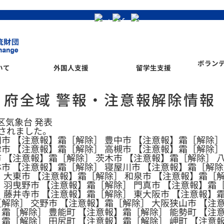
ボラン
いて
外国人支援
留学生支援
府全域 警報・注意報解除情報
管区気象台 発表
されました。
市 【注意報】霜［解除］ 豊中市 【注意報】霜［解除］
市 【注意報】霜［解除］ 高槻市 【注意報】霜［解除］
 【注意報】霜［解除］ 茨木市 【注意報】霜［解除］ 
林市 【注意報】霜［解除］ 寝屋川市 【注意報】霜［解除
 大東市 【注意報】霜［解除］ 和泉市 【注意報】霜［
 羽曳野市 【注意報】霜［解除］ 門真市 【注意報】霜
 藤井寺市 【注意報】霜［解除］ 東大阪市 【注意報】
解除］ 交野市 【注意報】霜［解除］ 大阪狭山市 【注
霜［解除］ 豊能町 【注意報】霜［解除］ 能勢町 【注
霜［解除］ 田尻町 【注意報】霜［解除］ 岬町 【注意